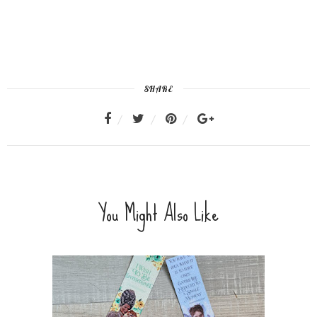
SHARE
You Might Also Like