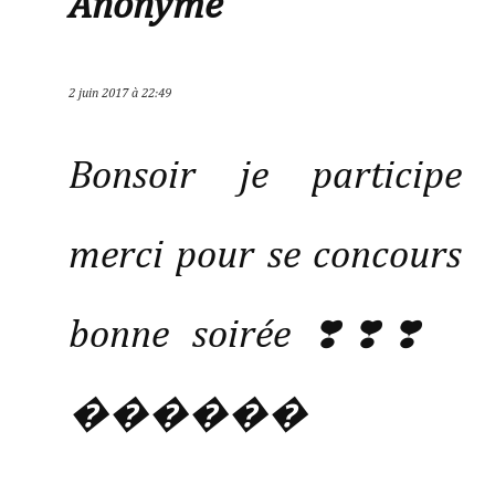
Anonyme
2 juin 2017 à 22:49
Bonsoir je participe
merci pour se concours
bonne soirée ❣️❣️❣️
������