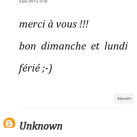
4 juin 2017 à 11:42
merci à vous !!!
bon dimanche et lundi
férié ;-)
Répondre
Unknown