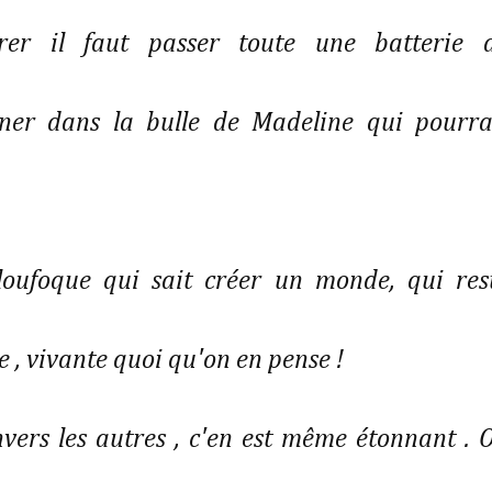
rer il faut passer toute une batterie 
er dans la bulle de Madeline qui pourra
 loufoque qui sait créer un monde, qui res
te , vivante quoi qu'on en pense !
envers les autres , c'en est même étonnant . 