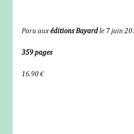
Paru aux
éditions Bayard
le 7 juin 20
359 pages
16.90 €