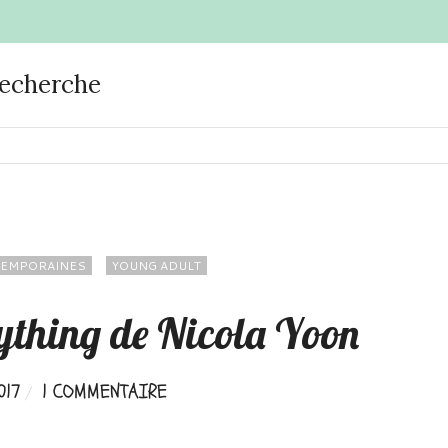
recherche
EMPORAINES
YOUNG ADULT
rything de Nicola Yoon
017
1 COMMENTAIRE