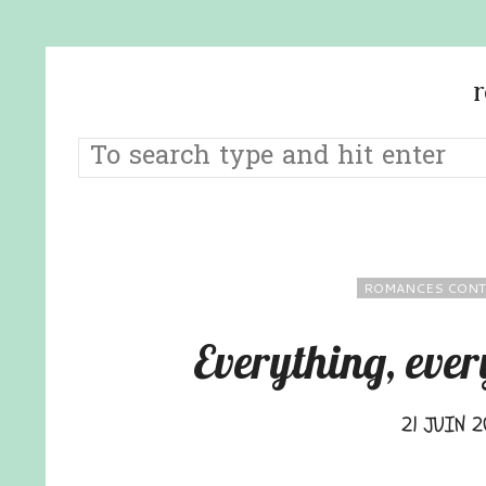
ROMANCES CONT
Everything, eve
21 JUIN 2