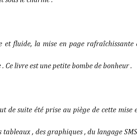
nt sous le charme .
e et fluide, la mise en page rafraîchissante 
e . Ce livre est une petite bombe de bonheur .
out de suite été prise au piège de cette mise 
s tableaux , des graphiques , du langage SMS