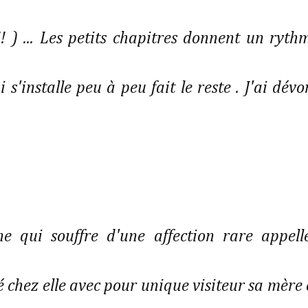
! ) ... Les petits chapitres donnent un ryth
 s'installe peu à peu fait le reste . J'ai dévo
e qui souffre d'une affection rare appell
né chez elle avec pour unique visiteur sa mère 