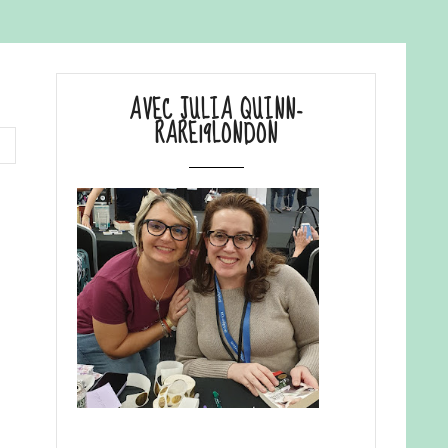
AVEC JULIA QUINN-
RARE19LONDON