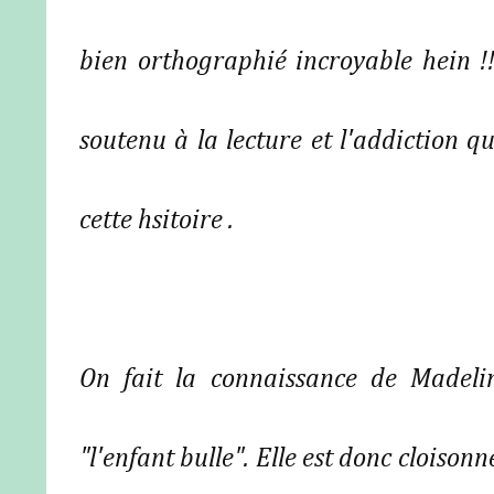
bien orthographié incroyable hein !!
soutenu à la lecture et l'addiction qui
cette hsitoire .
On fait la connaissance de Madelin
"l'enfant bulle". Elle est donc cloison