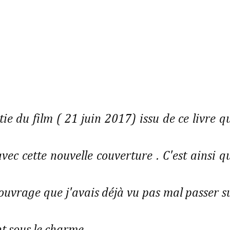
tie du film ( 21 juin 2017) issu de ce livre q
avec cette nouvelle couverture . C'est ainsi q
 ouvrage que j'avais déjà vu pas mal passer s