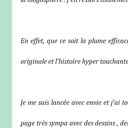
la blogosphère . J'en ressors totaleme
En effet, que ce soit la plume efficac
originale et l'histoire hyper touchant
Je me suis lancée avec envie et j'ai t
page très sympa avec des dessins , de