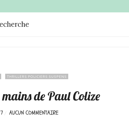
recherche
THRILLERS POLICIERS SUSPENS
 mains de Paul Colize
17
AUCUN COMMENTAIRE