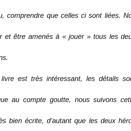
u, comprendre que celles ci sont liées. N
r et être amenés à « jouer » tous les de
ns.
ivre est très intéressant, les détails so
esque au compte goutte, nous suivons cet
très bien écrite, d'autant que les deux hér