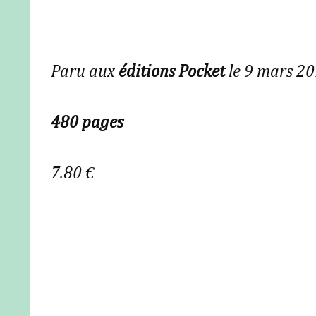
Paru aux
éditions Pocket
le 9 mars 2
480 pages
7.80 €