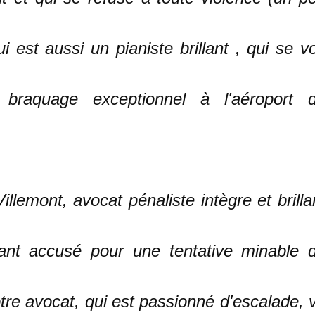
est aussi un pianiste brillant , qui se vo
n braquage exceptionnel à l'aéroport 
llemont, avocat pénaliste intègre et brilla
uant accusé pour une tentative minable 
re avocat, qui est passionné d'escalade, 