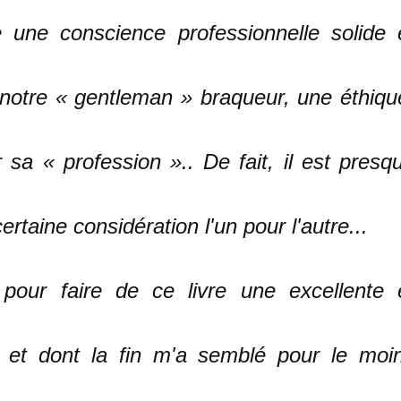
une conscience professionnelle solide 
notre « gentleman » braqueur, une éthiqu
 sa « profession ».. De fait, il est presq
rtaine considération l'un pour l'autre...
 pour faire de ce livre une excellente 
re et dont la fin m'a semblé pour le moi