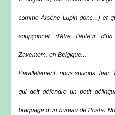
comme Arsène Lupin donc...) et qui 
soupçonner d'être l'auteur d'u
Zaventem, en Belgique...
Parallèlement, nous suivons Jean Vi
qui doit défendre un petit délinq
braquage d'un bureau de Poste. Not