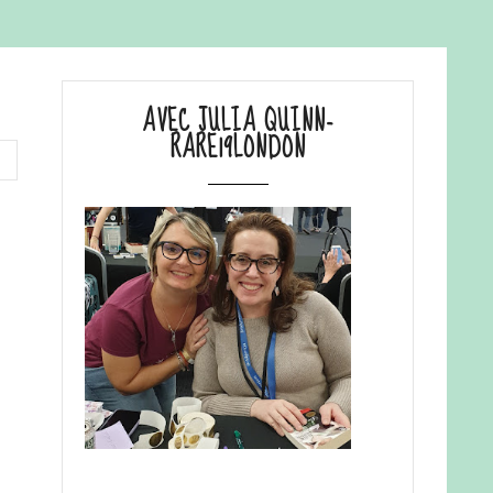
AVEC JULIA QUINN-
RARE19LONDON