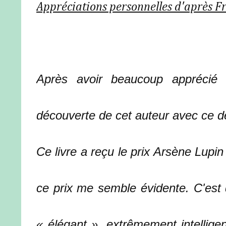
Appréciations personnelles d'après F
Après avoir beaucoup apprécié
découverte de cet auteur avec ce de
Ce livre a reçu le prix Arsène Lupi
ce prix me semble évidente. C'est 
« élégant », extrêmement intellige