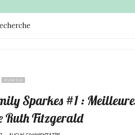
recherche
JEUNESSE
Emily Sparkes #1 : Meilleure
e Ruth Fitzgerald