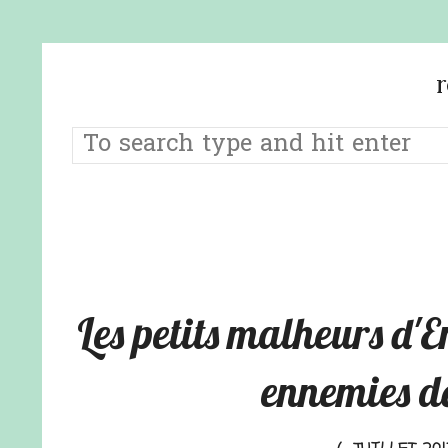
Les petits malheurs d'
ennemies d