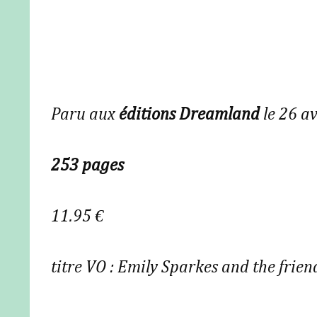
Paru aux
éditions Dreamland
le 26 av
253 pages
11.95 €
titre VO :
Emily Sparkes and the frien