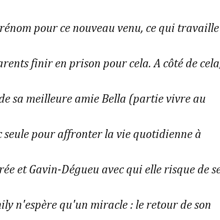
énom pour ce nouveau venu, ce qui travaille
ents finir en prison pour cela. A côté de cela
t de sa meilleure amie Bella (partie vivre au
c seule pour affronter la vie quotidienne à
rée et Gavin-Dégueu avec qui elle risque de s
ily n'espère qu'un miracle : le retour de son