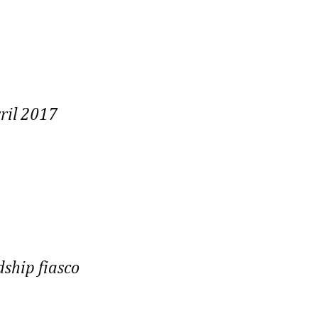
ril 2017
dship fiasco