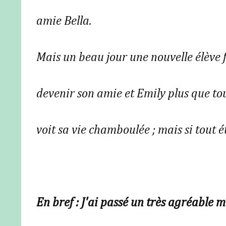
amie Bella.
Mais un beau jour une nouvelle élève f
devenir son amie et Emily plus que to
voit sa vie chamboulée ; mais si tout ét
En bref : J'ai passé un très agréable