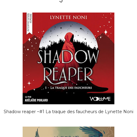
Shadow reaper ~#1 La traque des faucheurs de Lynette Noni