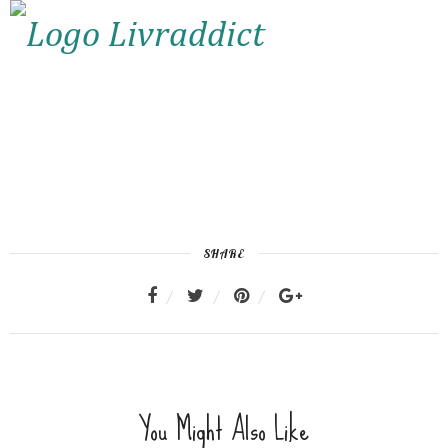
SHARE
You Might Also Like