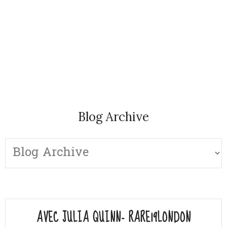
Blog Archive
AVEC JULIA QUINN- RARE19LONDON