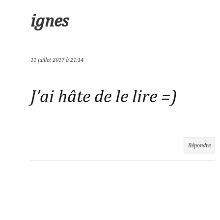
ignes
11 juillet 2017 à 21:14
J'ai hâte de le lire =)
Répondre