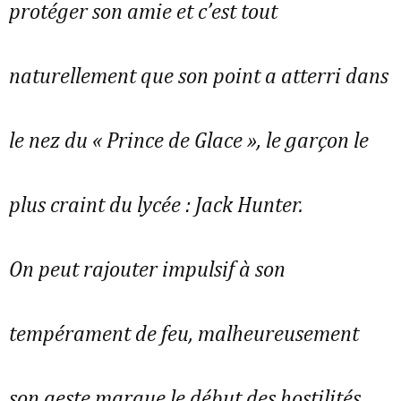
protéger son amie et c’est tout
naturellement que son point a atterri dans
le nez du « Prince de Glace », le garçon le
plus craint du lycée : Jack Hunter.
On peut rajouter impulsif à son
tempérament de feu, malheureusement
son geste marque le début des hostilités.