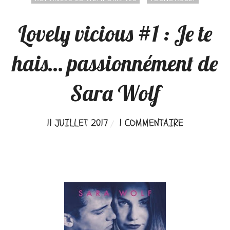
Lovely vicious #1 : Je te
hais… passionnément de
Sara Wolf
11 JUILLET 2017
1 COMMENTAIRE