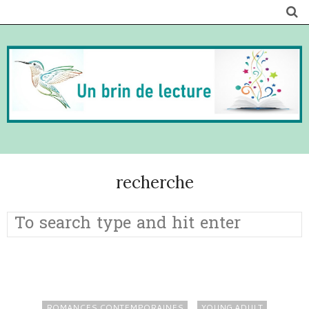
recherche
ROMANCES CONTEMPORAINES
YOUNG ADULT