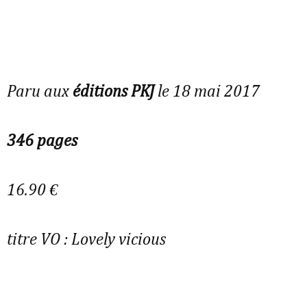
Paru aux
éditions PKJ
le 18 mai 2017
346 pages
16.90 €
titre VO :
Lovely vicious