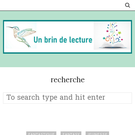
recherche
FANTASTIQUE
FANTASY
JEUNESSE