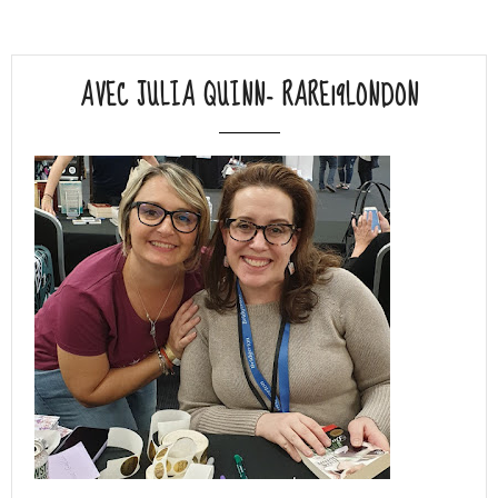
AVEC JULIA QUINN- RARE19LONDON