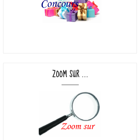
ZOOM SUR ...