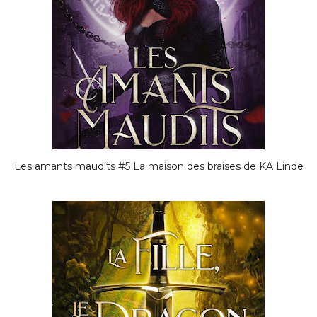
Les amants maudits #5 La maison des braises de KA Linde