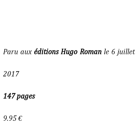
Paru aux
éditions Hugo Roman
le 6 juillet
2017
147 pages
9.95 €