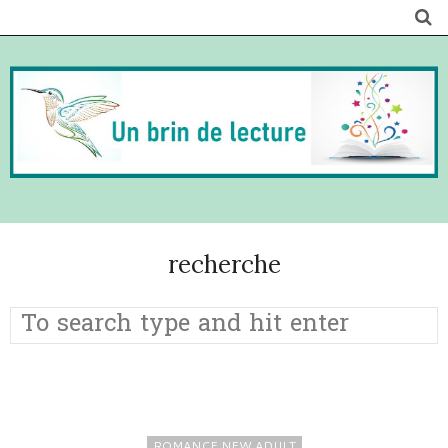
recherche
ROMANCE NEW ADULT