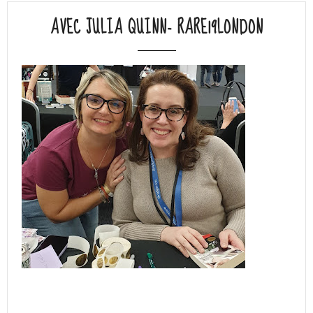
AVEC JULIA QUINN- RARE19LONDON