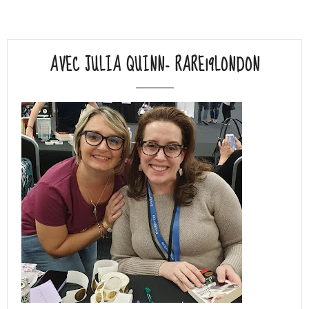
AVEC JULIA QUINN- RARE19LONDON