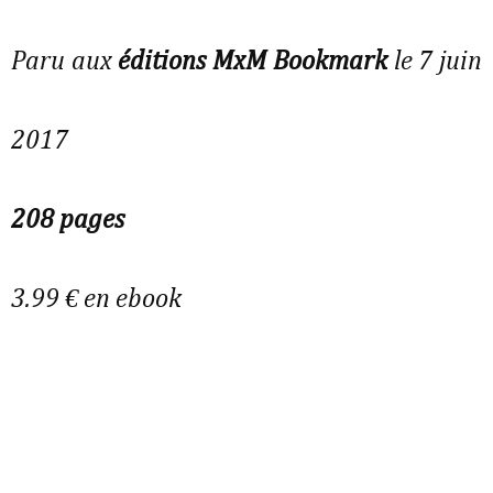
Paru aux
éditions MxM Bookmark
le 7 juin
2017
208 pages
3.99 € en ebook