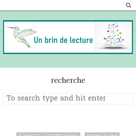
recherche
ROMANCES CONTEMPORAINES
ROMANCES M/M