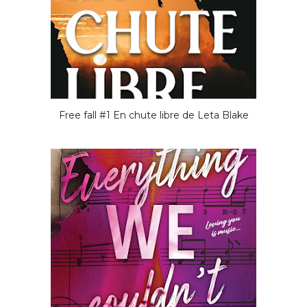
Free fall #1 En chute libre de Leta Blake