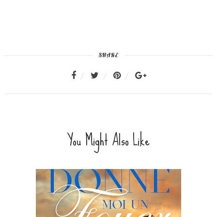
SHARE
You Might Also Like