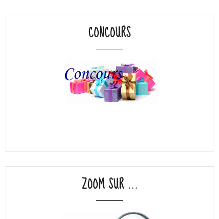
CONCOURS
ZOOM SUR ...