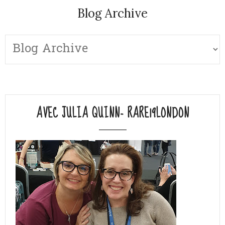
Blog Archive
AVEC JULIA QUINN- RARE19LONDON