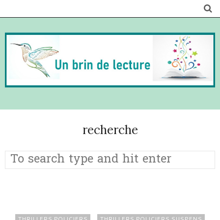
recherche
THRILLERS POLICIERS
THRILLERS POLICIERS SUSPENS