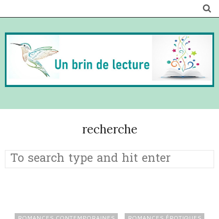
recherche
ROMANCES CONTEMPORAINES
ROMANCES ÉROTIQUES