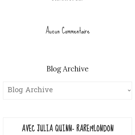
Aucun Commentaire
Blog Archive
AVEC JULIA QUINN- RARE19LONDON