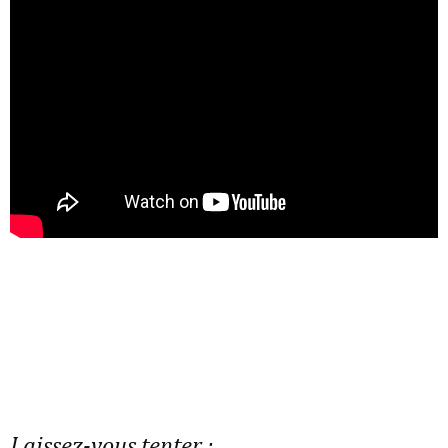
Laissez-vous tenter :