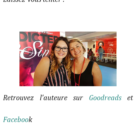
Retrouvez l'auteure sur
Goodreads
et
Faceboo
k