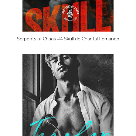
Serpents of Chaos #4 Skull de Chantal Fernando