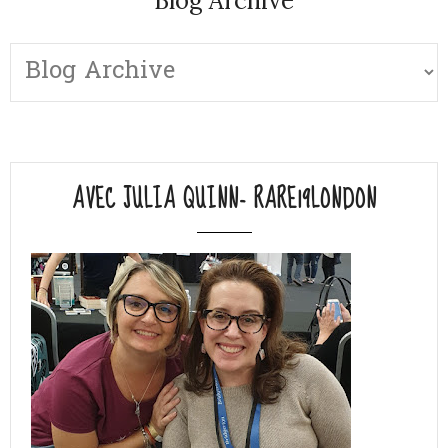
Blog Archive
AVEC JULIA QUINN- RARE19LONDON