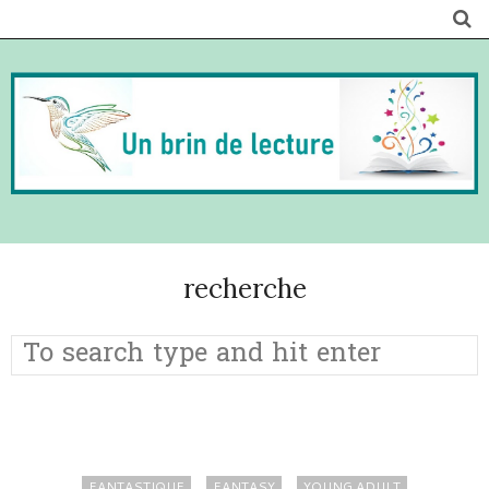
recherche
FANTASTIQUE
FANTASY
YOUNG ADULT