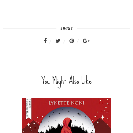
SHARE
You Might Also Like