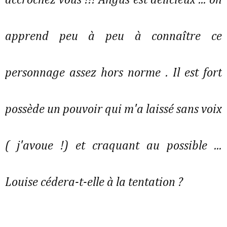
accrochez vous !!! Angus est délicieux ... on
apprend peu à peu à connaître ce
personnage assez hors norme . Il est fort
possède un pouvoir qui m'a laissé sans voix
( j'avoue !) et craquant au possible ...
Louise cédera-t-elle à la tentation ?