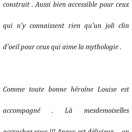
construit . Aussi bien accessible pour ceux
qui n'y connaissent rien qu'un joli clin
d'oeil pour ceux qui aime la mythologie .
Comme toute bonne héroïne Louise est
accompagné . Là mesdemoiselles