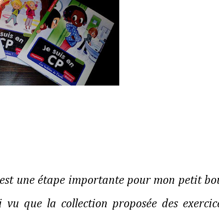
 est une étape importante pour mon petit bo
i vu que la collection proposé
e
des exercic