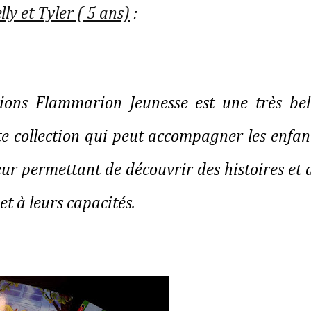
ly et Tyler ( 5 ans)
:
tions Flammarion Jeunesse est une très bel
te collection qui peut accompagner les enfan
eur permettant de découvrir des histoires et 
et à leurs capacités.