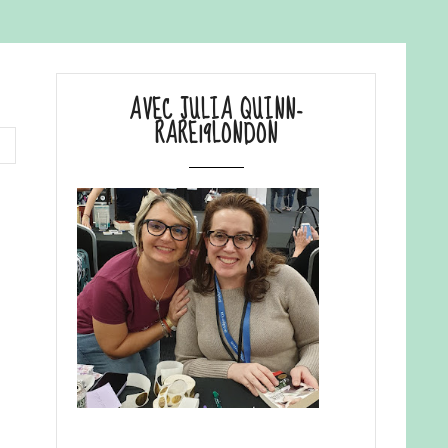
AVEC JULIA QUINN-
RARE19LONDON