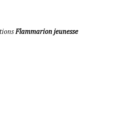
itions
Flammarion jeunesse