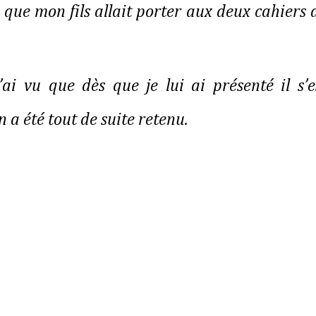
on que mon fils allait porter aux deux cahiers 
ai vu que dès que je lui ai présenté il s’e
n a été tout de suite retenu.