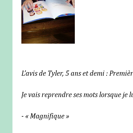
L’avis de Tyler, 5 ans et demi : Premiè
Je vais reprendre ses mots
lorsque je 
- « Magnifique »