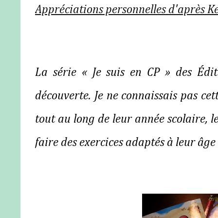
Appréciations personnelles d'après Kel
La série « Je suis en CP » des Édi
découverte. Je ne connaissais pas cet
tout au long de leur année scolaire, l
faire des exercices adaptés à leur âge 