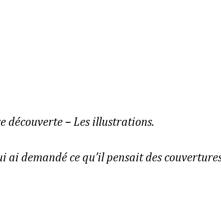
re découverte – Les illustrations.
lui ai demandé ce qu’il pensait des couverture