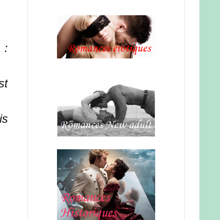
 :
st
is