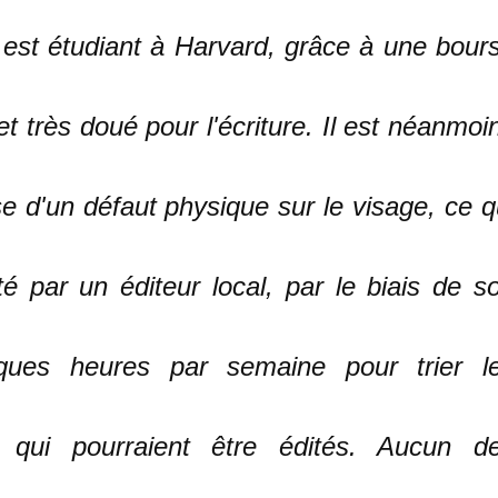
est étudiant à Harvard, grâce à une bour
 et très doué pour l'écriture. Il est néanmoi
 d'un défaut physique sur le visage, ce q
icité par un éditeur local, par le biais de s
elques heures par semaine pour trier l
x qui pourraient être édités. Aucun d