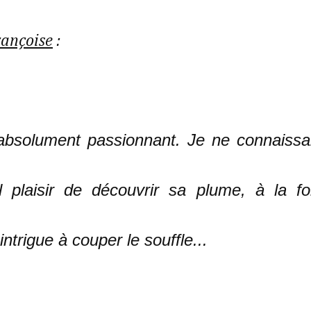
rançoise
:
, absolument passionnant. Je ne connaissa
 plaisir de découvrir sa plume, à la fo
intrigue à couper le souffle...