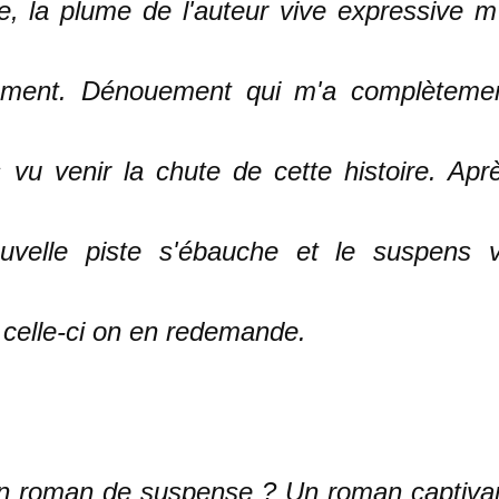
ée, la plume de l'auteur vive expressive m
uement. Dénouement qui m'a complèteme
 vu venir la chute de cette histoire. Apr
uvelle piste s'ébauche et le suspens 
 celle-ci on en redemande.
un roman de suspense ? Un roman captiva