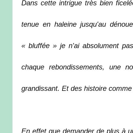
Dans cette intrigue très bien ficel
tenue en haleine jusqu'au déno
« bluffée » je n'ai absolument pas
chaque rebondissements, une no
grandissant. Et des histoire comme
En effet que demander de plus à 