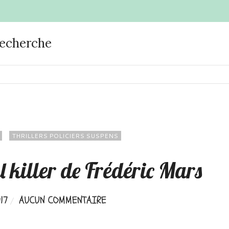
recherche
THRILLERS POLICIERS SUSPENS
l killer de Frédéric Mars
17
AUCUN COMMENTAIRE