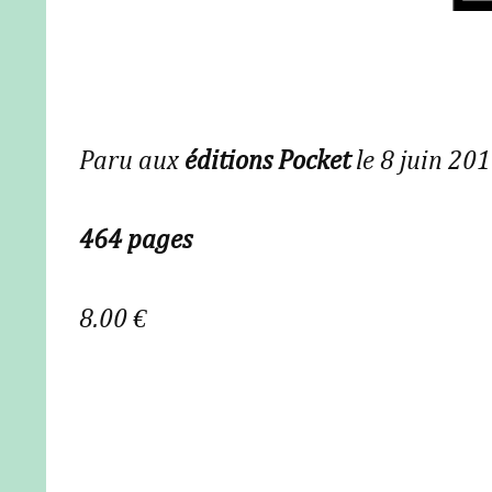
Paru aux
éditions Pocket
le 8 juin 20
464 pages
8.00 €