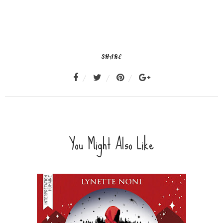
SHARE
You Might Also Like