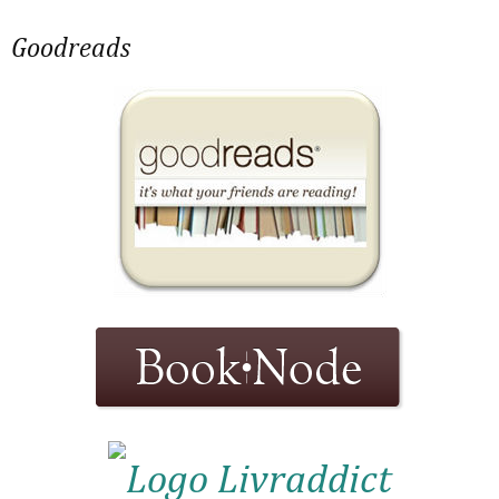
Goodreads