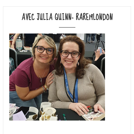
AVEC JULIA QUINN- RARE19LONDON