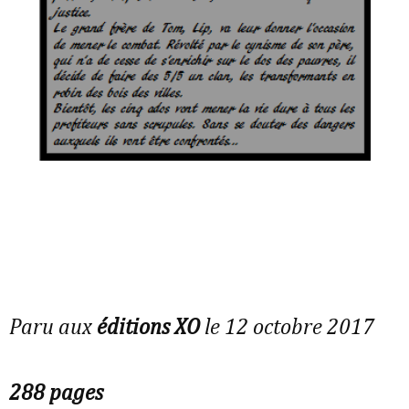
Paru aux
éditions XO
le 12 octobre 2017
288 pages