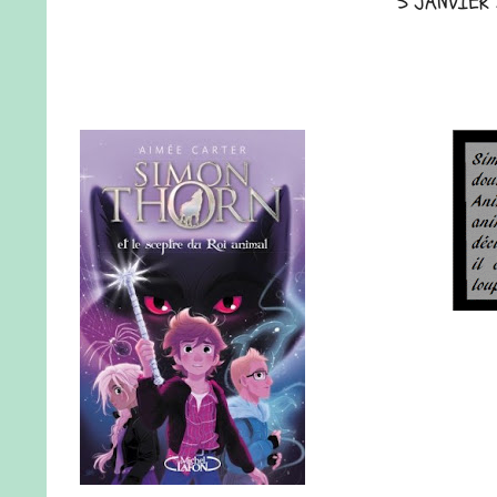
5 JANVIER 