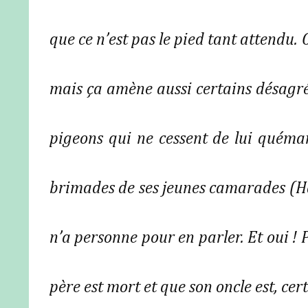
que ce n’est pas le pied tant attendu. 
mais ça amène aussi certains désagréme
pigeons qui ne cessent de lui quémand
brimades de ses jeunes camarades (Ha l
n’a personne pour en parler. Et oui !
père est mort et que son oncle est, ce