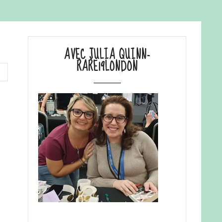
AVEC JULIA QUINN-
RARE19LONDON