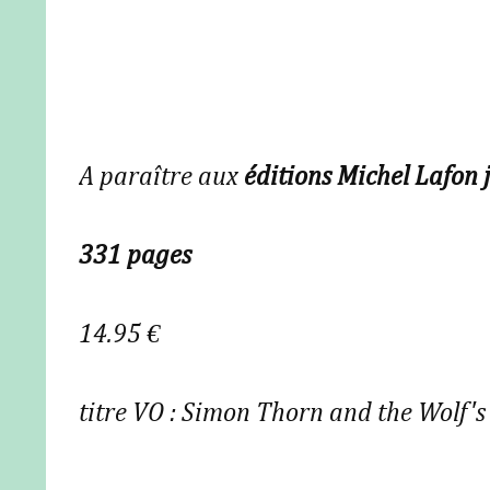
A paraître aux
éditions Michel Lafon 
331 pages
14.95 €
titre VO :
Simon Thorn and the Wolf's