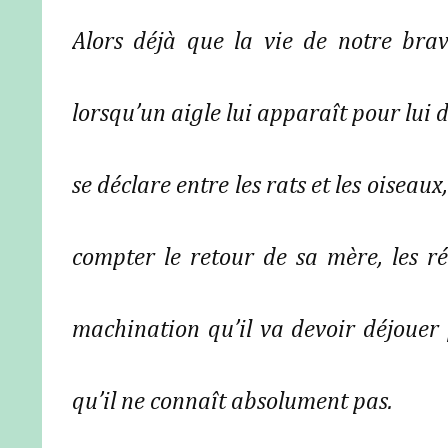
Alors déjà que la vie de notre bra
lorsqu’un aigle lui apparaît pour lui 
se déclare entre les rats et les oiseaux,
compter le retour de sa mère, les rév
machination qu’il va devoir déjoue
qu’il ne connaît absolument pas.