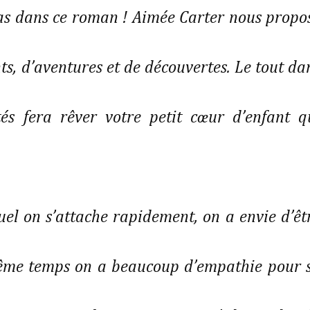
pas dans ce roman ! Aimée Carter nous propo
s, d’aventures et de découvertes. Le tout da
tés fera rêver votre petit cœur d’enfant q
l on s’attache rapidement, on a envie d’êt
 même temps on a beaucoup d’empathie pour 