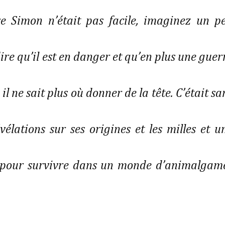
ve Simon n’était pas facile, imaginez un p
dire qu’il est en danger et qu’en plus une guer
 il ne sait plus où donner de la tête. C’était sa
élations sur ses origines et les milles et u
r pour survivre dans un monde d’animalgam