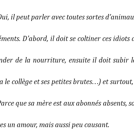
Oui, il peut parler avec toutes sortes d’animau
nts. D’abord, il doit se coltiner ces idiots 
er de la nourriture, ensuite il doit subir l
e collège et ses petites brutes…) et surtout, 
 Parce que sa mère est aux abonnés absents, s
rtes un amour, mais aussi peu causant.