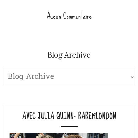
Aucun Commentaire
Blog Archive
AVEC JULIA QUINN- RARE19LONDON