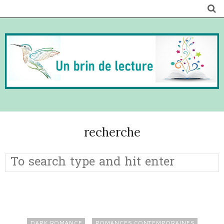
recherche
DARK ROMANCE
ROMANCES CONTEMPORAINES