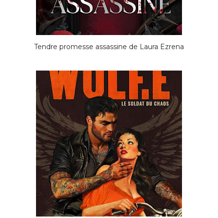
Tendre promesse assassine de Laura Ezrena