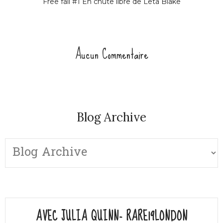
Free fall #1 En chute libre de Leta Blake
Aucun Commentaire
Blog Archive
AVEC JULIA QUINN- RARE19LONDON