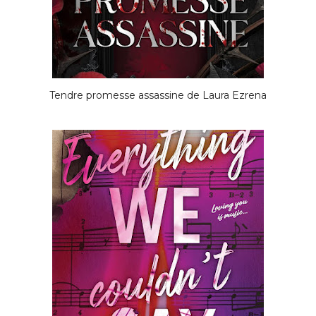
Tendre promesse assassine de Laura Ezrena