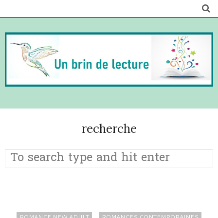
recherche
ROMANCE NEW ADULT
ROMANCES CONTEMPORAINES