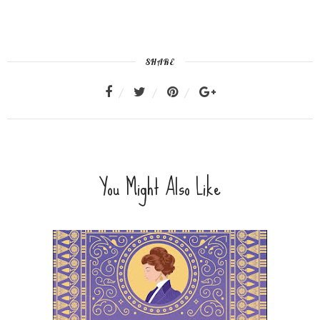
SHARE
You Might Also Like