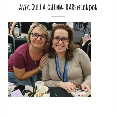
AVEC JULIA QUINN- RARE19LONDON