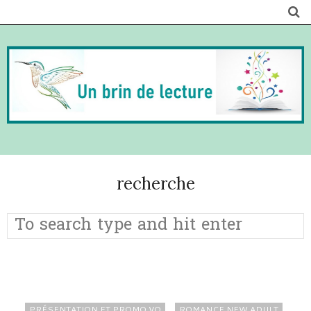
recherche
PRÉSENTATION ET PROMO VO
ROMANCE NEW ADULT