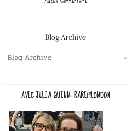
Aucun Commentaire
Blog Archive
AVEC JULIA QUINN- RARE19LONDON