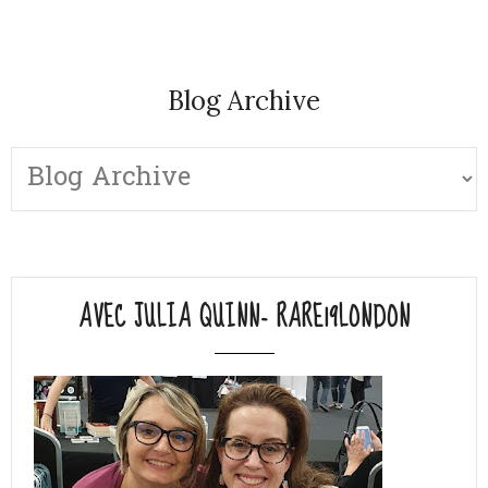
Blog Archive
AVEC JULIA QUINN- RARE19LONDON