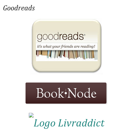
Goodreads