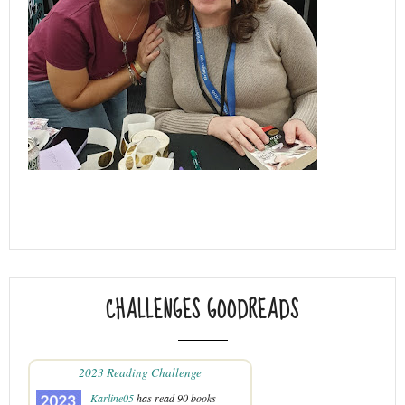
CHALLENGES GOODREADS
2023 Reading Challenge
Karline05
has read 90 books