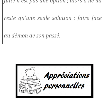
fuite n'est pas une option ; alors il ne lui
reste qu'une seule solution : faire face
au démon de son passé.