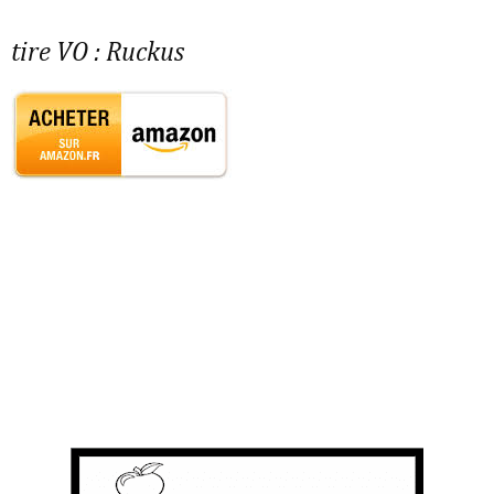
tire VO :
Ruckus