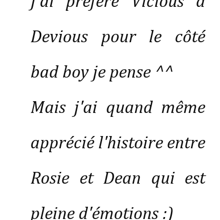
J'ai préféré Vicious à
Devious pour le côté
bad boy je pense ^^
Mais j'ai quand même
apprécié l'histoire entre
Rosie et Dean qui est
pleine d'émotions :)