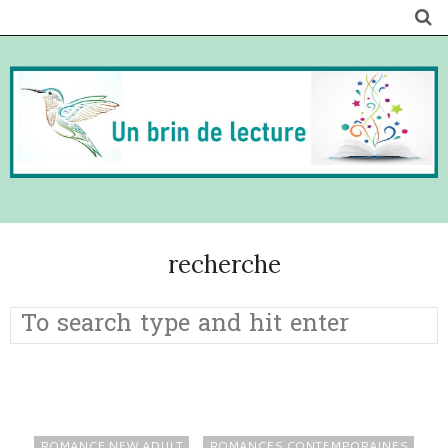
recherche
ROMANCE NEW ADULT
ROMANCES CONTEMPORAINES