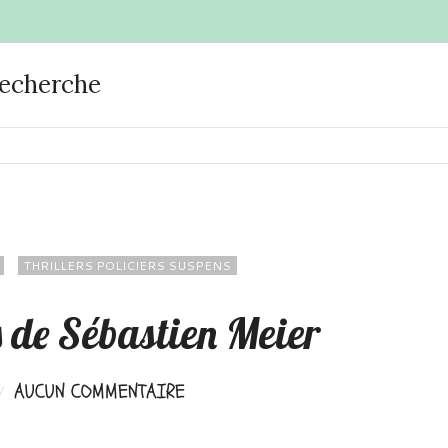
recherche
THRILLERS POLICIERS SUSPENS
s de Sébastien Meier
AUCUN COMMENTAIRE