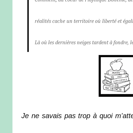
Comment, au coeur de l'idyllique Bohème, des
réalités cache un territoire où liberté et égal
Là où les dernières neiges tardent à fondre, l
Je ne savais pas trop à quoi m'att