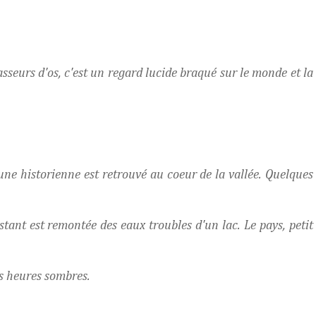
asseurs d'os, c'est un regard lucide braqué sur le monde et la
une historienne est retrouvé au coeur de la vallée. Quelques
istant est remontée des eaux troubles d'un lac. Le pays, petit
des heures sombres.