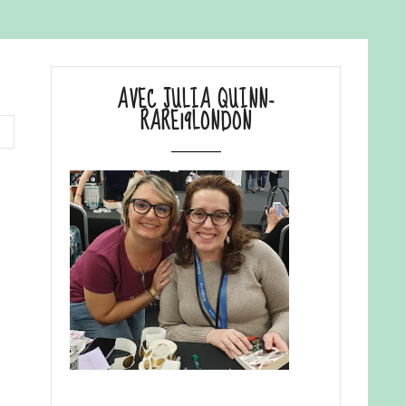
AVEC JULIA QUINN-
RARE19LONDON