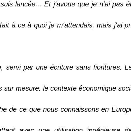
suis lancée... Et j'avoue que je n'ai pas é
ait à ce à quoi je m'attendais, mais j'ai pr
 servi par une écriture sans fioritures. L
és sur mesure. le contexte économique soci
proche de ce que nous connaissons en Europ
tant avec une utilisation ingénieuse d