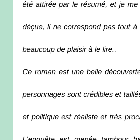
été attirée par le résumé, et je me 
déçue, il ne correspond pas tout à f
beaucoup de plaisir à le lire..
Ce roman est une belle découverte,
personnages sont crédibles et taill
et politique est réaliste et très 
L'enquête est menée tambour bat