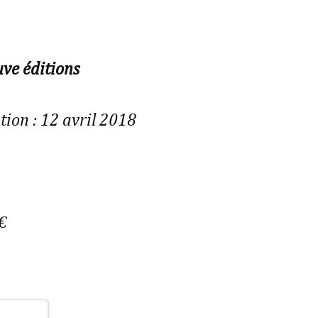
uve éditions
tion : 12 avril 2018
€