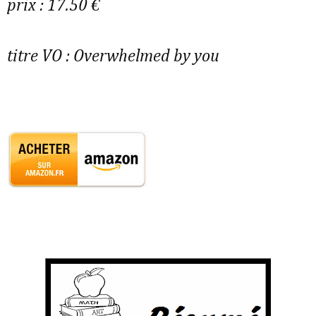
prix : 17.50 €
titre VO :
Overwhelmed by you