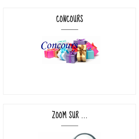
CONCOURS
ZOOM SUR ...