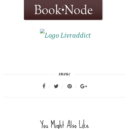
SHARE
You Might Also Like