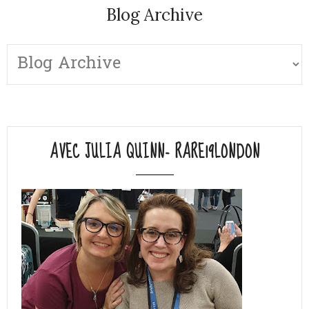
Blog Archive
AVEC JULIA QUINN- RARE19LONDON