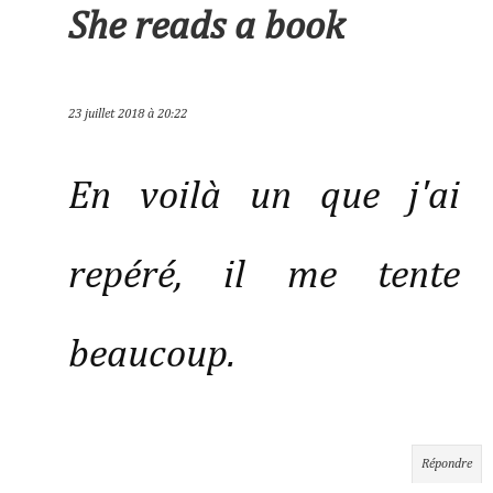
She reads a book
23 juillet 2018 à 20:22
En voilà un que j'ai
repéré, il me tente
beaucoup.
Répondre