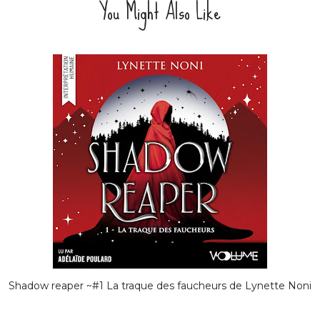
You Might Also Like
Shadow reaper ~#1 La traque des faucheurs de Lynette Noni