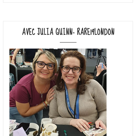
AVEC JULIA QUINN- RARE19LONDON