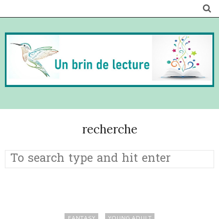
recherche
FANTASY
YOUNG ADULT