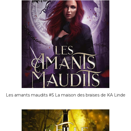
Les amants maudits #5 La maison des braises de KA Linde