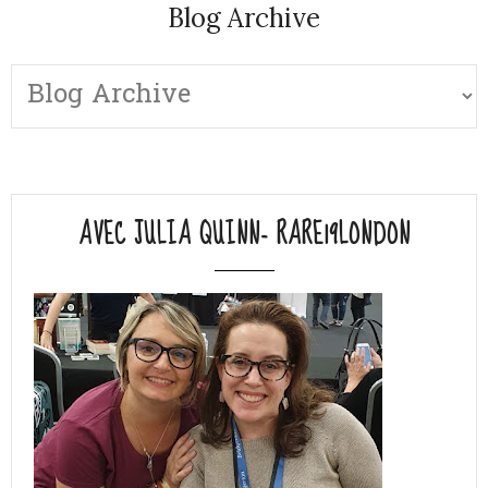
Blog Archive
AVEC JULIA QUINN- RARE19LONDON