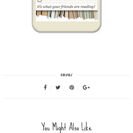
SHARE
You Might Also Like