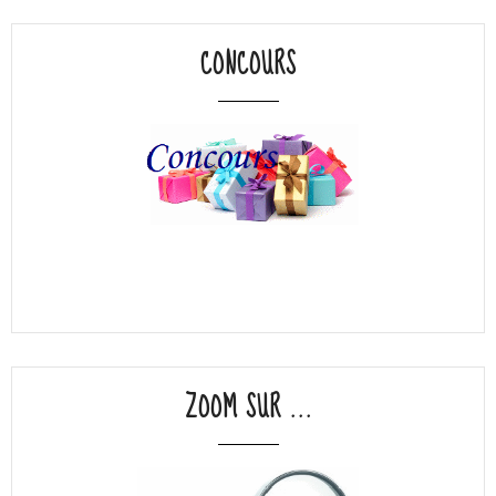
CONCOURS
ZOOM SUR ...