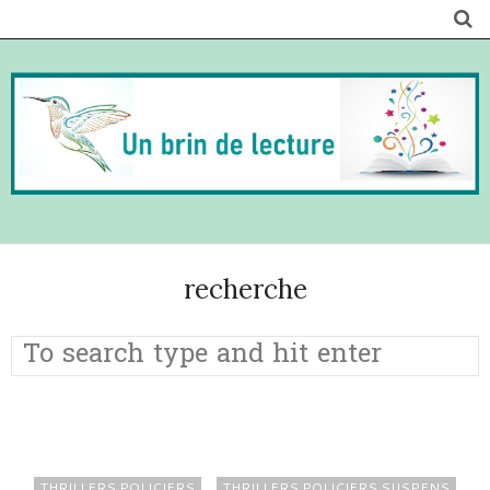
recherche
THRILLERS POLICIERS
THRILLERS POLICIERS SUSPENS