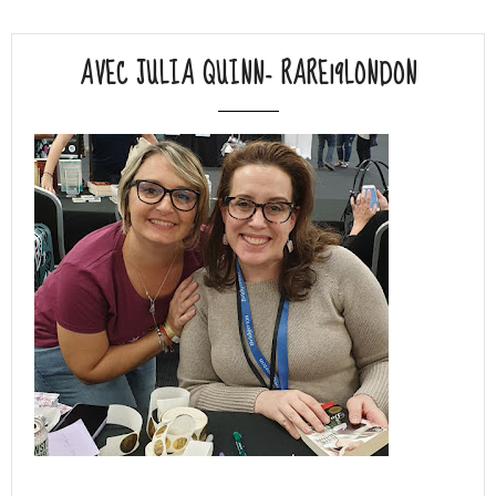
AVEC JULIA QUINN- RARE19LONDON