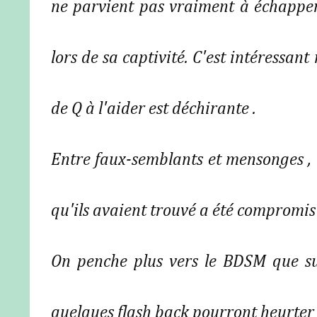
ne parvient pas vraiment à échapper
lors de sa captivité. C'est intéressan
de Q à l'aider est déchirante .
Entre faux-semblants et mensonges , l
qu'ils avaient trouvé a été compromis e
On penche plus vers le BDSM que s
quelques flash back pourront heurter l