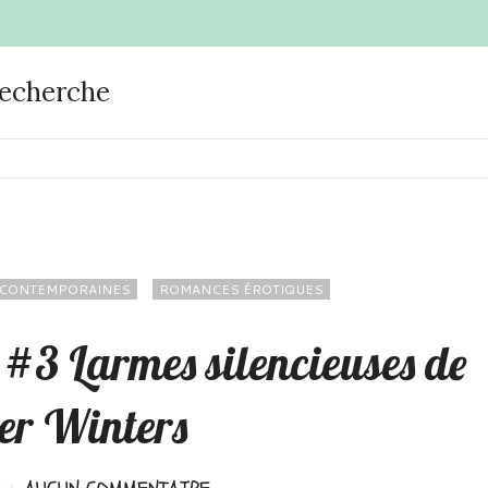
recherche
CONTEMPORAINES
ROMANCES ÉROTIQUES
 #3 Larmes silencieuses de
er Winters