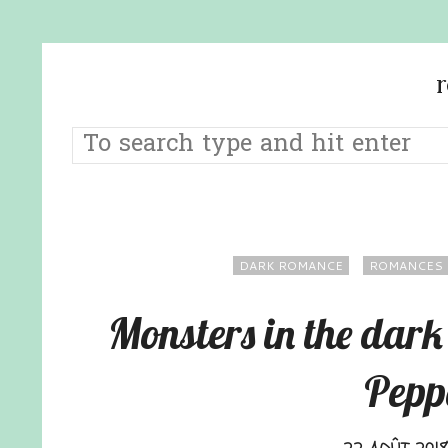
DARK ROMANCE
ROMANCES 
Monsters in the dark
Pepp