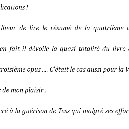
lications !
malheur de lire le résumé de la quatrième 
n fait il dévoile la quasi totalité du livre 
isième opus .... C'était le cas aussi pour la 
 de mon plaisir .
acré à la guérison de Tess qui malgré ses effor