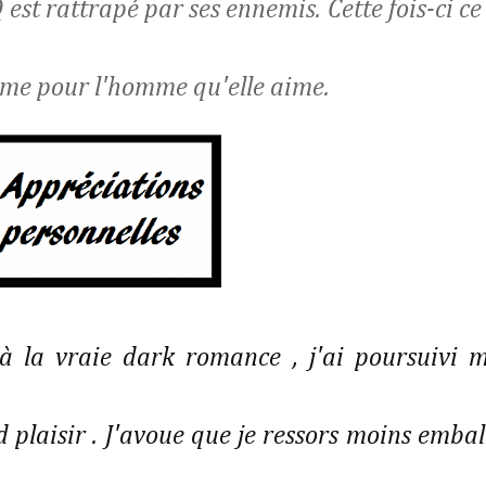
est rattrapé par ses ennemis. Cette fois-ci ce
 âme pour l'homme qu'elle aime.
à la vraie dark romance , j'ai poursuivi 
plaisir . J'avoue que je ressors moins embal