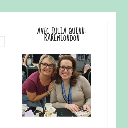
AVEC JULIA QUINN-
RARE19LONDON