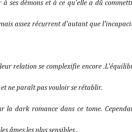
 à ses démons et à ce qu'elle a dû commett
t mais assez récurrent d'autant que l'incapaci
eur relation se complexifie encore .L'équilib
t ne paraît pas vouloir se rétablir.
ur la dark romance dans ce tome. Cependa
es âmes les plus sensibles .