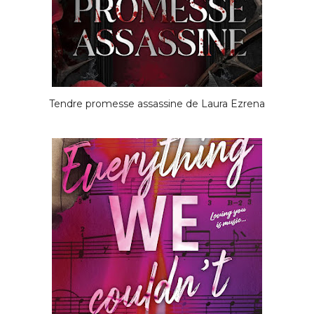
Tendre promesse assassine de Laura Ezrena