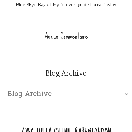
Blue Skye Bay #1 My forever girl de Laura Pavlov
Aucun Commentaire
Blog Archive
AVEC JULIA QUINN- RARE19LONDON