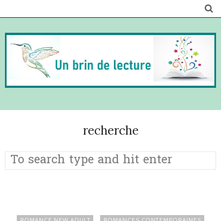
recherche
ROMANCE NEW ADULT
ROMANCES CONTEMPORAINES