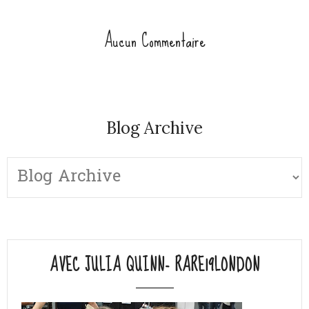
Aucun Commentaire
Blog Archive
AVEC JULIA QUINN- RARE19LONDON