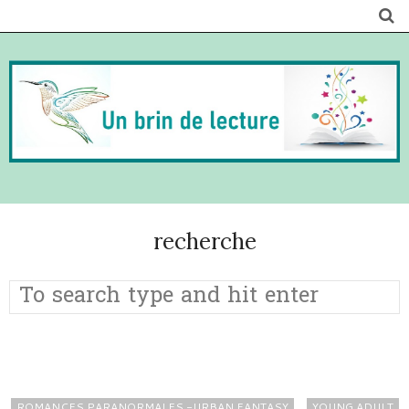
recherche
ROMANCES PARANORMALES -URBAN FANTASY
YOUNG ADULT