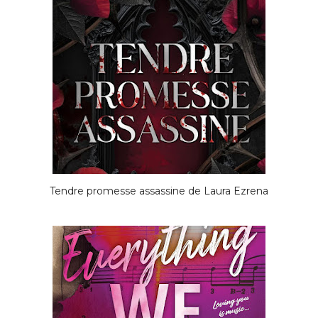
Tendre promesse assassine de Laura Ezrena