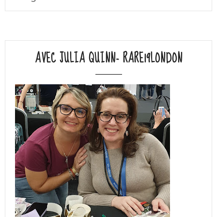
AVEC JULIA QUINN- RARE19LONDON