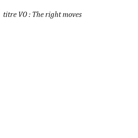
titre VO :
The right moves