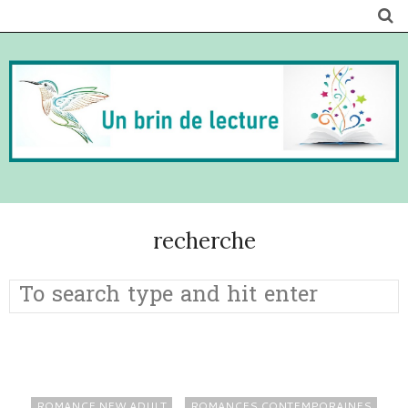
recherche
ROMANCE NEW ADULT
ROMANCES CONTEMPORAINES