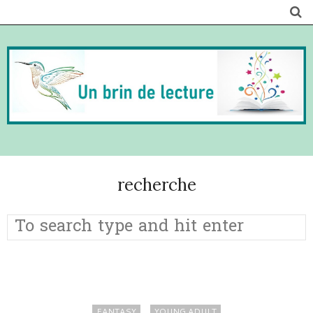
recherche
FANTASY
YOUNG ADULT