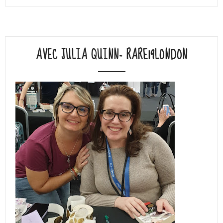
AVEC JULIA QUINN- RARE19LONDON