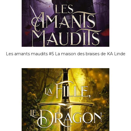
Les amants maudits #5 La maison des braises de KA Linde