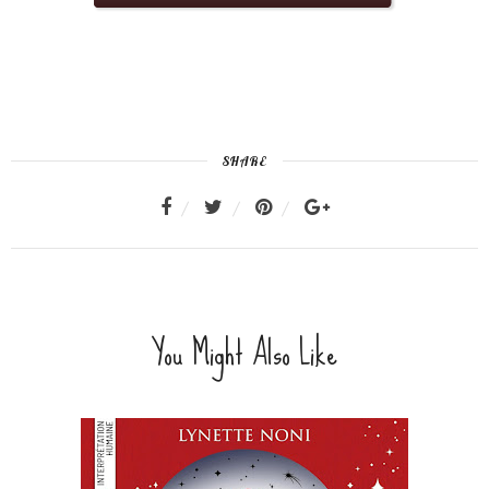
SHARE
You Might Also Like