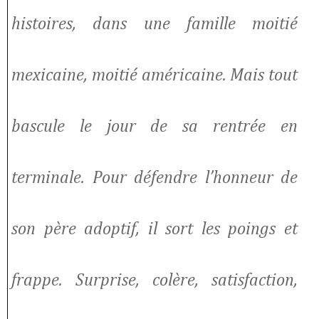
histoires, dans une famille moitié
mexicaine, moitié américaine. Mais tout
bascule le jour de sa rentrée en
terminale. Pour défendre l’honneur de
son père adoptif, il sort les poings et
frappe. Surprise, colère, satisfaction,