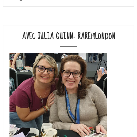
AVEC JULIA QUINN- RARE19LONDON