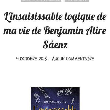
L'insaisissable logique de
ma vie de Benjamin Alire
Sáenz
4 OCTOBRE 2018
AUCUN COMMENTAIRE