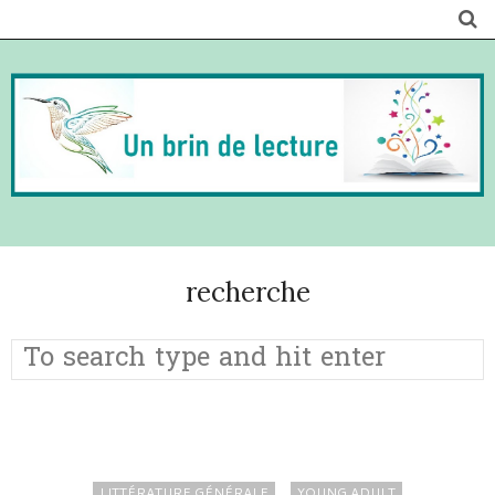
recherche
LITTÉRATURE GÉNÉRALE
YOUNG ADULT