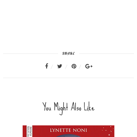
SHARE
You Might Also Like