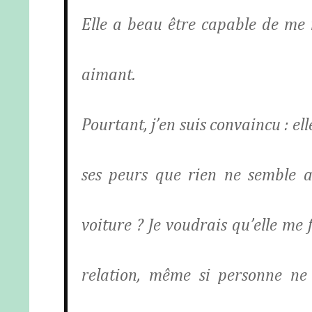
Elle a beau être capable de me 
aimant.
Pourtant, j’en suis convaincu : el
ses peurs que rien ne semble a
voiture ? Je voudrais qu’elle me
relation, même si personne n