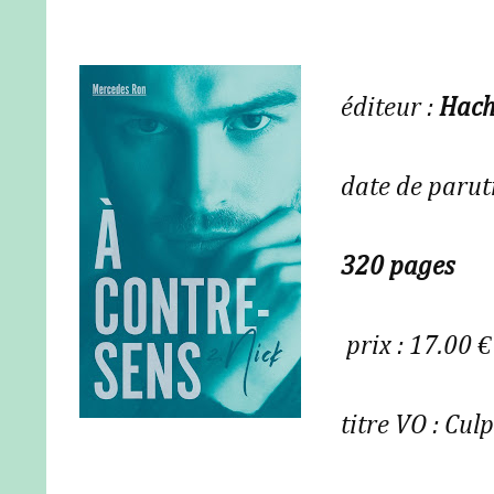
éditeur :
Hach
date de parut
320 pages
prix : 17.00 
titre VO : Cu