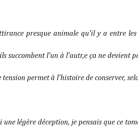
attirance presque animale qu'il y a entre les
 succombent l'un à l'autr,e ça ne devient p
e tension permet à l'histoire de conserver, sel
ai une légère déception, je pensais que ce tom