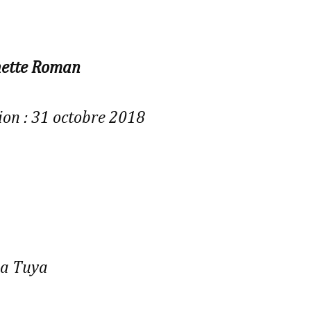
ette Roman
ion : 31 octobre 2018
€
lpa Tuya