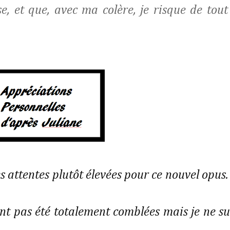
, et que, avec ma colère, je risque de tout
es attentes plutôt élevées pour ce nouvel opus.
nt pas été totalement comblées mais je ne su