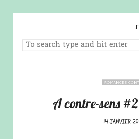
ROMANCES CONT
A contre-sens #
14 JANVIER 20