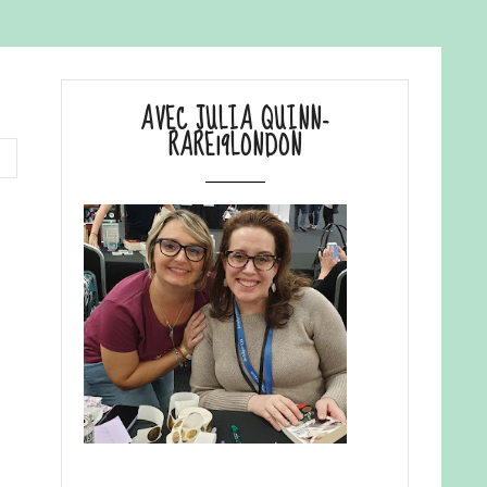
AVEC JULIA QUINN-
RARE19LONDON