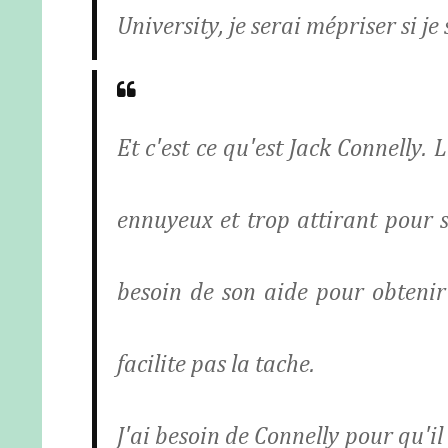
University, je serai mépriser si j
Et c'est ce qu'est Jack Connelly.
ennuyeux et trop attirant pour so
besoin de son aide pour obtenir 
facilite pas la tache.
J'ai besoin de Connelly pour qu'i