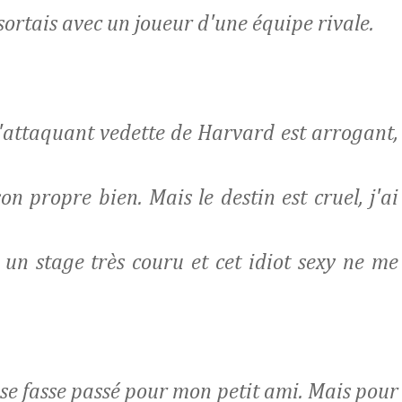
e sortais avec un joueur d'une équipe rivale.
 L'attaquant vedette de Harvard est arrogant,
n propre bien. Mais le destin est cruel, j'ai
un stage très couru et cet idiot sexy ne me
l se fasse passé pour mon petit ami. Mais pour