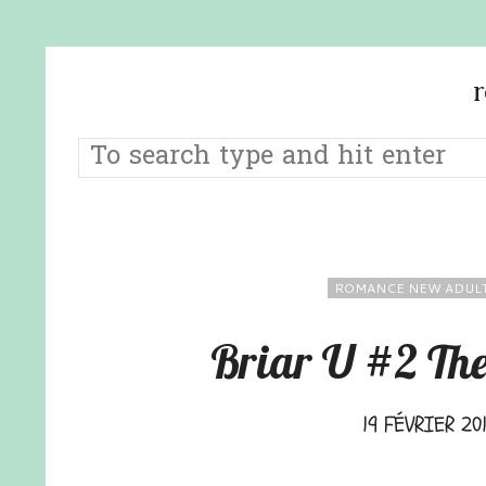
ROMANCE NEW ADUL
Briar U #2 The
19 FÉVRIER 20