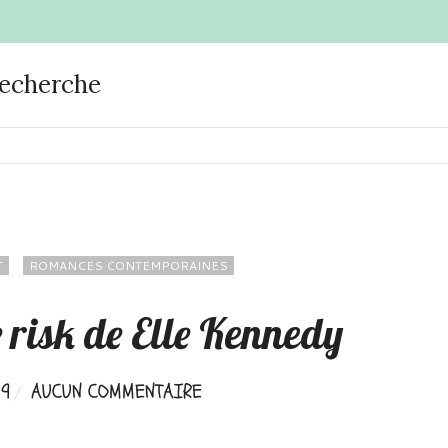
recherche
T
ROMANCES CONTEMPORAINES
 risk de Elle Kennedy
19
AUCUN COMMENTAIRE