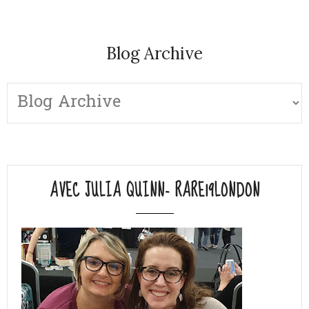
Blog Archive
AVEC JULIA QUINN- RARE19LONDON