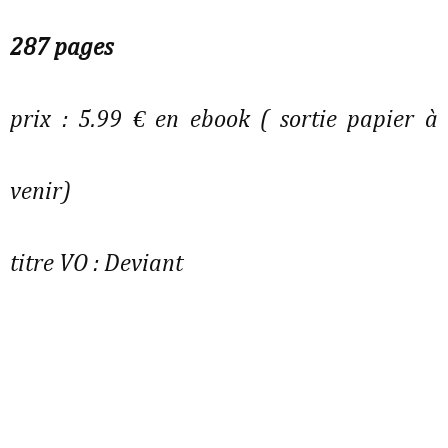
287 pages
prix : 5.99 € en ebook ( sortie papier à
venir)
titre VO :
Deviant