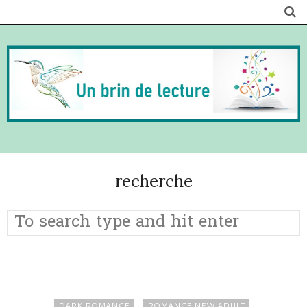
recherche
DARK ROMANCE
ROMANCE NEW ADULT