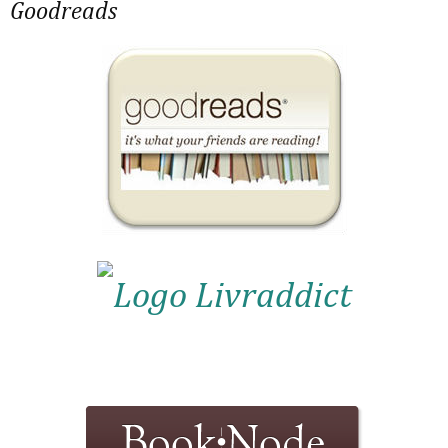
Goodreads