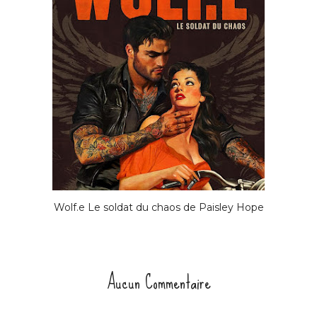
Wolf.e Le soldat du chaos de Paisley Hope
Aucun Commentaire