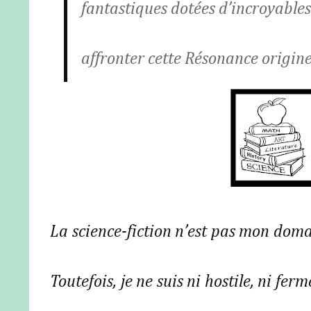
fantastiques dotées d’incroyable
affronter cette Résonance origine
La science-fiction n’est pas mon domai
Toutefois, je ne suis ni hostile, ni fe