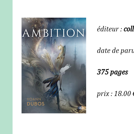
éditeur :
col
date de paru
375 pages
prix : 18.00 