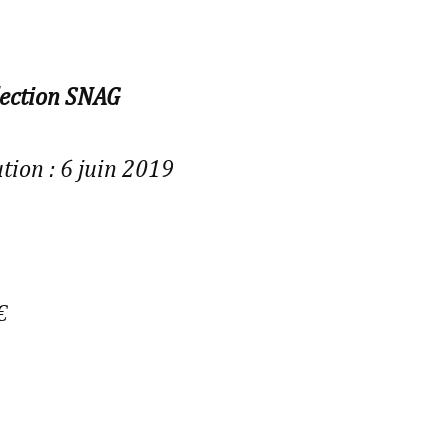
lection SNAG
tion : 6 juin 2019
€