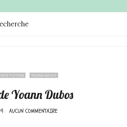
recherche
ENCE FICTION
YOUNG ADULT
de Yoann Dubos
19
AUCUN COMMENTAIRE