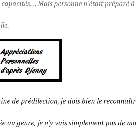
s capacités… Mais personne n’était préparé à
lle.
ne de prédilection, je dois bien le reconnaîtr
rmée au genre, je n’y vais simplement pas de mo