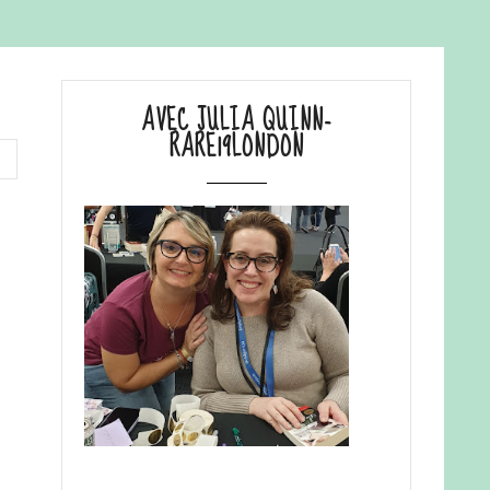
AVEC JULIA QUINN-
RARE19LONDON