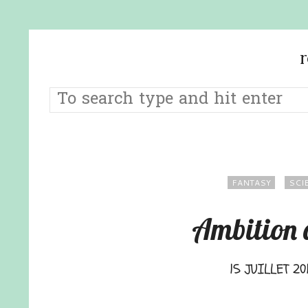
FANTASY
SCI
Ambition 
15 JUILLET 20