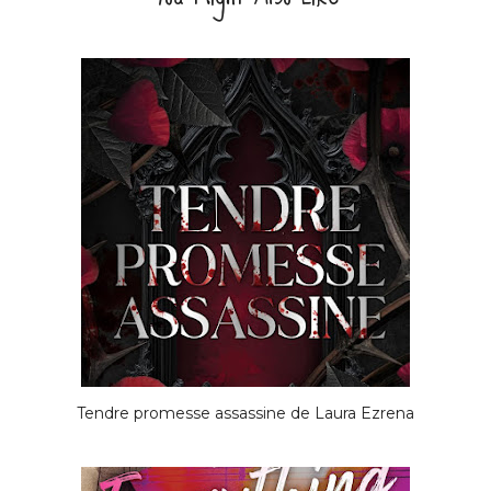
Tendre promesse assassine de Laura Ezrena