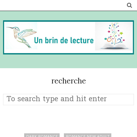
recherche
DARK ROMANCE
ROMANCE NEW ADULT