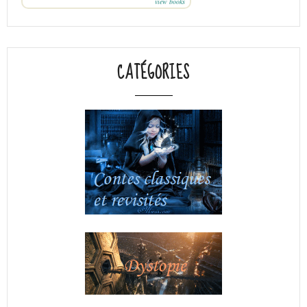
view books
CATÉGORIES