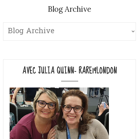
Blog Archive
AVEC JULIA QUINN- RARE19LONDON