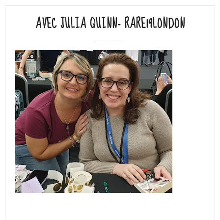
AVEC JULIA QUINN- RARE19LONDON