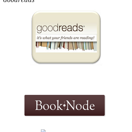
Goodreads