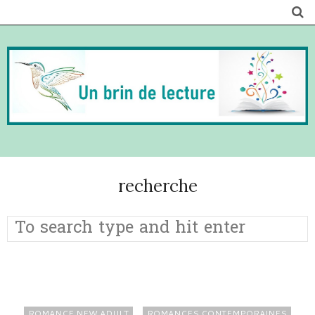
recherche
ROMANCE NEW ADULT
ROMANCES CONTEMPORAINES