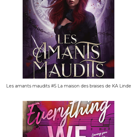
Les amants maudits #5 La maison des braises de KA Linde