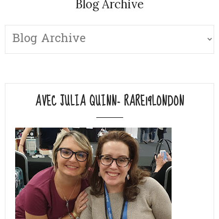
Blog Archive
AVEC JULIA QUINN- RARE19LONDON