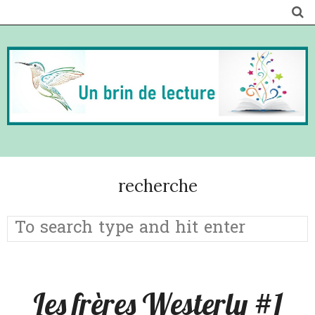
recherche
Les frères Westerly #1