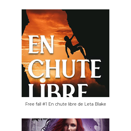
Free fall #1 En chute libre de Leta Blake