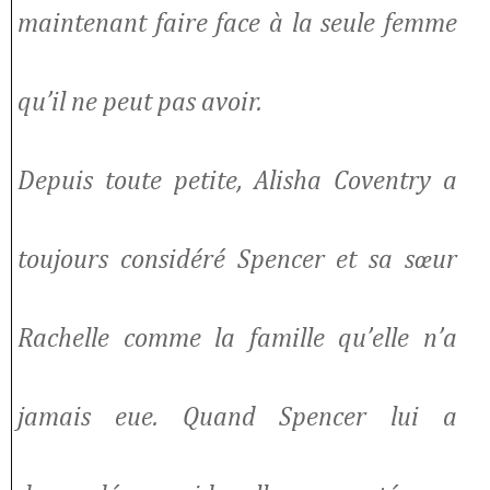
maintenant faire face à la seule femme
qu’il ne peut pas avoir.
Depuis toute petite, Alisha Coventry a
toujours considéré Spencer et sa sœur
Rachelle comme la famille qu’elle n’a
jamais eue. Quand Spencer lui a