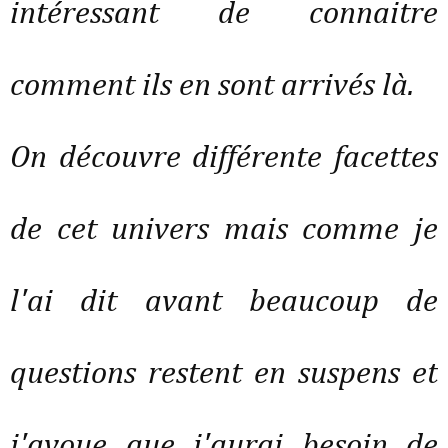
intéressant de connaitre
comment ils en sont arrivés là.
On découvre différente facettes
de cet univers mais comme je
l'ai dit avant beaucoup de
questions restent en suspens et
j'avoue que j'aurai besoin de