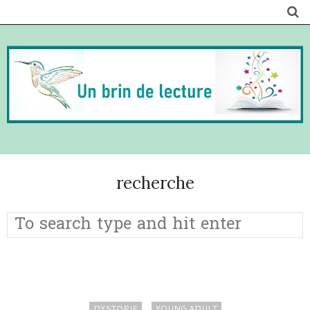
recherche
DYSTOPIE
YOUNG ADULT