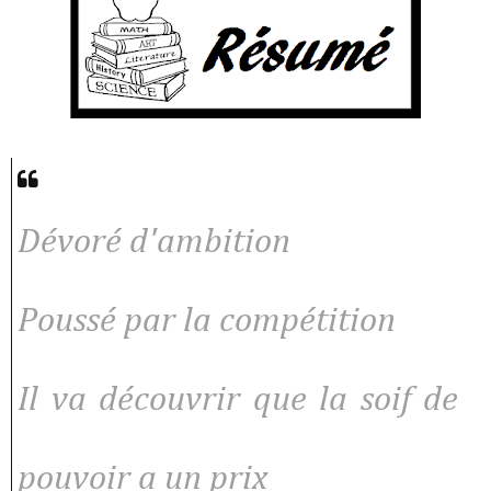
Dévoré d'ambition
Poussé par la compétition
Il va découvrir que la soif de
pouvoir a un prix