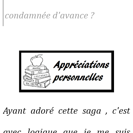
condamnée d'avance ?
Ayant adoré cette saga , c'est
avec logique que je me suis