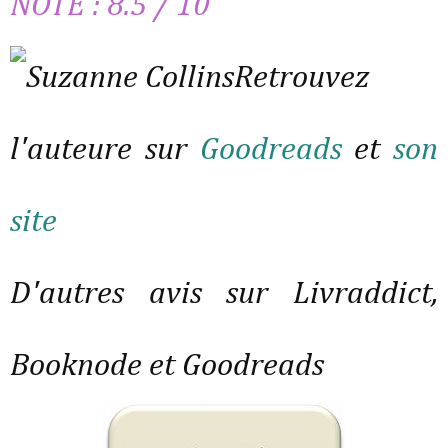
NOTE : 8.5 / 10
Retrouvez
l'auteure sur
Goodreads
et
son
site
D'autres avis sur Livraddict,
Booknode et Goodreads