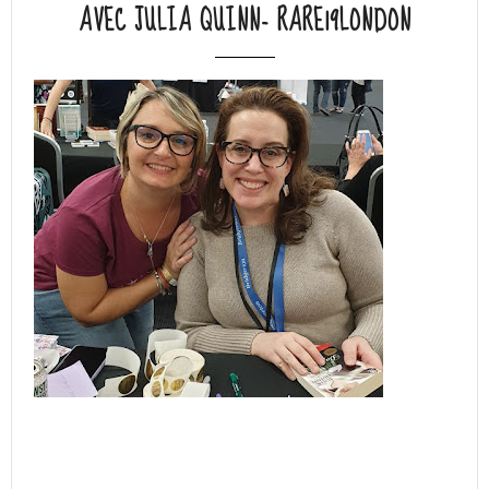
AVEC JULIA QUINN- RARE19LONDON