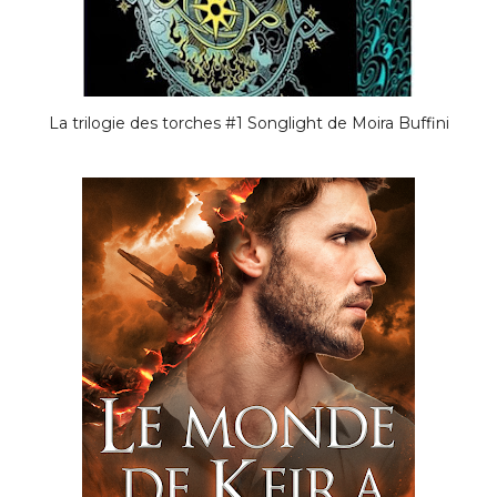
La trilogie des torches #1 Songlight de Moira Buffini