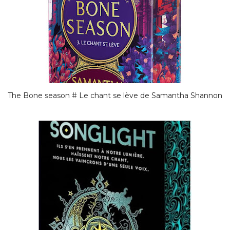
The Bone season # Le chant se lève de Samantha Shannon