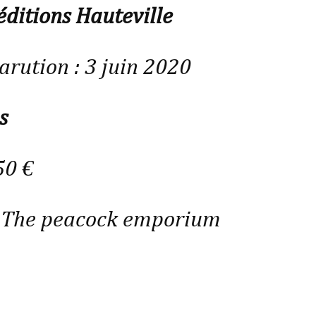
éditions Hauteville
arution : 3 juin 2020
s
50 €
 : The peacock emporium