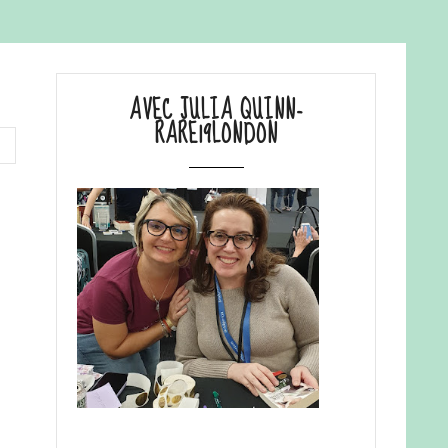
AVEC JULIA QUINN-
RARE19LONDON