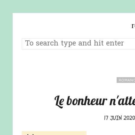
ROMANC
Le bonheur n'at
17 JUIN 2020