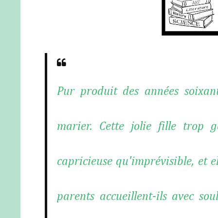
Pur produit des années soixant
marier. Cette jolie fille tro
capricieuse qu'imprévisible, et el
parents accueillent-ils avec s