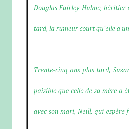
Douglas Fairley-Hulme, héritier 
tard, la rumeur court qu'elle a une
Trente-cinq ans plus tard, Suzan
paisible que celle de sa mère a é
avec son mari, Neill, qui espère 