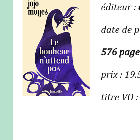
éditeur :
date de p
576 page
prix : 19.
titre VO