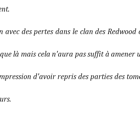
ent.
n avec des pertes dans le clan des Redwood 
sque là mais cela n'aura pas suffit à amener 
impression d'avoir repris des parties des tom
urs.