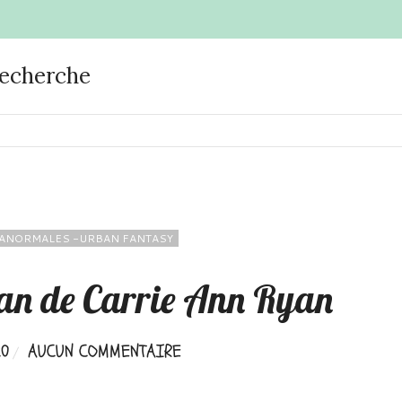
recherche
ANORMALES -URBAN FANTASY
n de Carrie Ann Ryan
20
AUCUN COMMENTAIRE