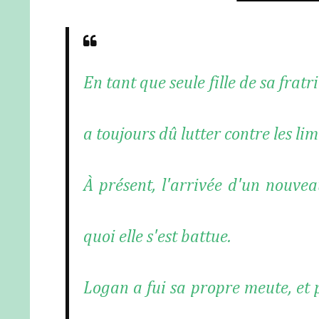
En tant que seule fille de sa frat
a toujours dû lutter contre les li
À présent, l'arrivée d'un nouve
quoi elle s'est battue.
Logan a fui sa propre meute, et p