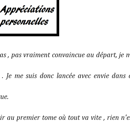
bas , pas vraiment convaincue au départ, je 
s . Je me suis donc lancée avec envie dans 
çue.
nir au premier tome où tout va vite , rien n'e