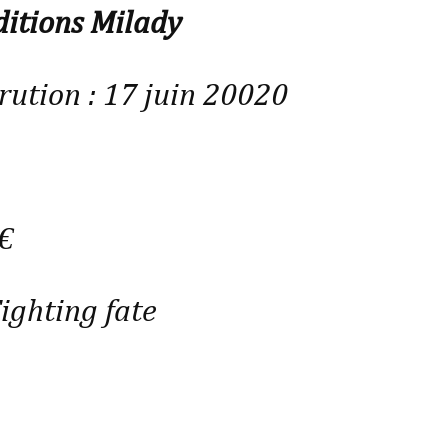
ditions Milady
rution : 17 juin 20020
 €
ighting fate