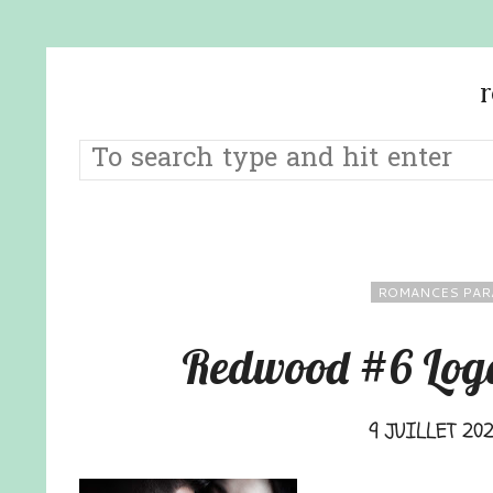
ROMANCES PAR
Redwood #6 Loga
9 JUILLET 20