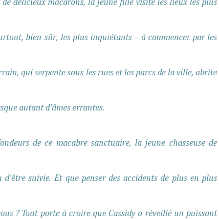
e délicieux macarons, la jeune fille visite les lieux les plus
urtout, bien sûr, les plus inquiétants – à commencer par les
in, qui serpente sous les rues et les parcs de la ville, abrite
resque autant d’âmes errantes.
fondeurs de ce macabre sanctuaire, la jeune chasseuse de
d’être suivie. Et que penser des accidents de plus en plus
ous ? Tout porte à croire que Cassidy a réveillé un puissant