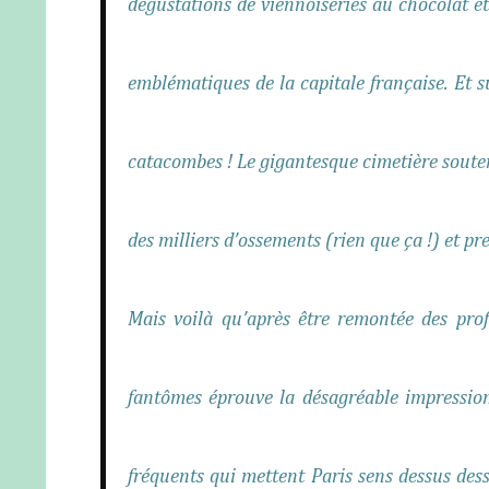
dégustations de viennoiseries au chocolat et d
emblématiques de la capitale française. Et s
catacombes ! Le gigantesque cimetière souterra
des milliers d’ossements (rien que ça !) et p
Mais voilà qu’après être remontée des pro
fantômes éprouve la désagréable impression 
fréquents qui mettent Paris sens dessus dess