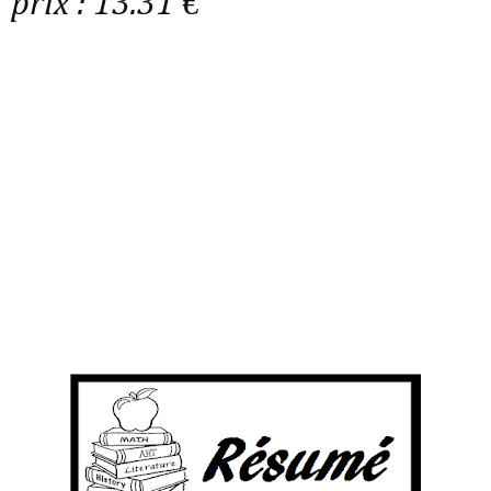
prix : 13.31 €