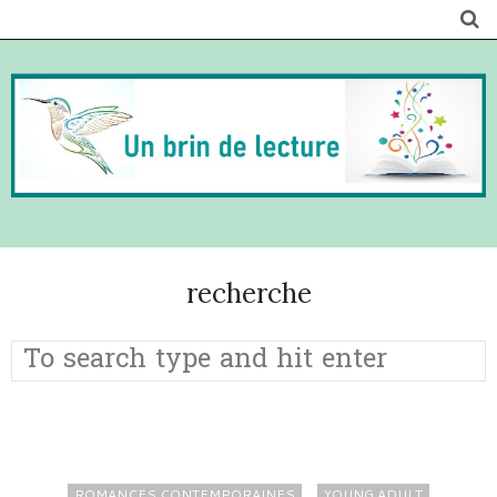
recherche
ROMANCES CONTEMPORAINES
YOUNG ADULT