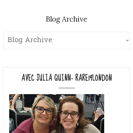
Blog Archive
AVEC JULIA QUINN- RARE19LONDON