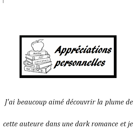
J'ai beaucoup aimé découvrir la plume de
cette auteure dans une dark romance et je