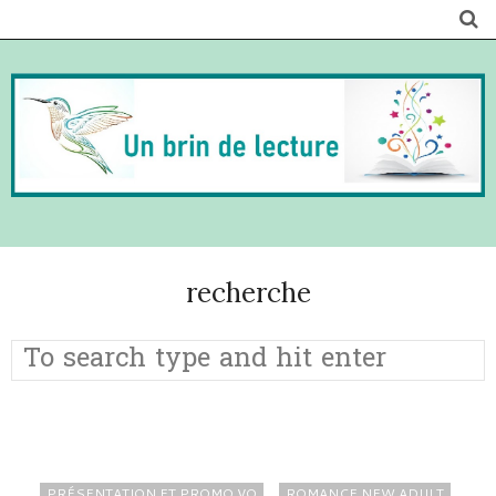
recherche
PRÉSENTATION ET PROMO VO
ROMANCE NEW ADULT