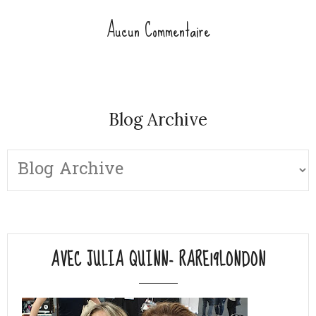
Aucun Commentaire
Blog Archive
AVEC JULIA QUINN- RARE19LONDON