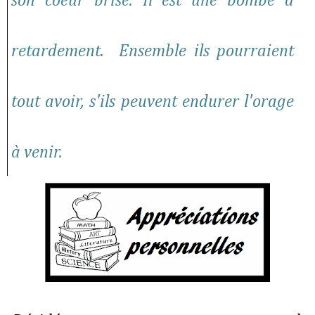
son coeur brisé. Il est une bombe à
retardement. Ensemble ils pourraient
tout avoir, s'ils peuvent endurer l'orage
à venir.