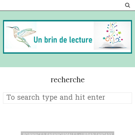
recherche
ROMANCES PARANORMALES -URBAN FANTASY