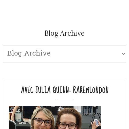
Blog Archive
AVEC JULIA QUINN- RARE19LONDON