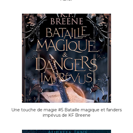
Une touche de magie #5 Bataille magique et fanders
impévus de KF Breene