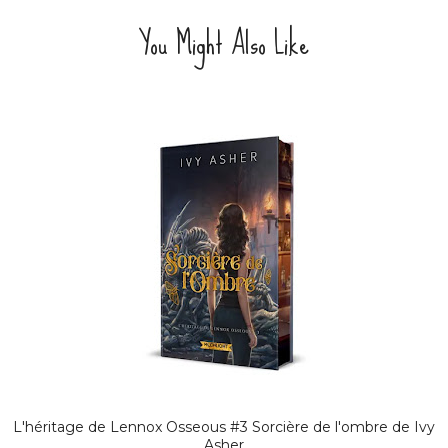
You Might Also Like
L'héritage de Lennox Osseous #3 Sorcière de l'ombre de Ivy
Asher