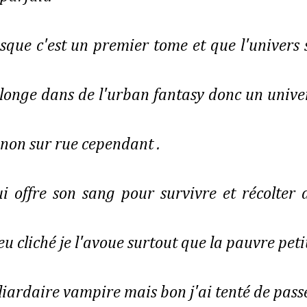
uisque c'est un premier tome et que l'univers 
plonge dans de l'urban fantasy donc un unive
non sur rue cependant .
i offre son sang pour survivre et récolter 
peu cliché je l'avoue surtout que la pauvre peti
illiardaire vampire mais bon j'ai tenté de pass