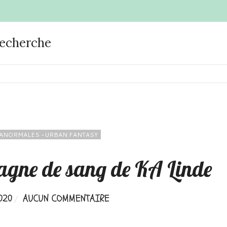
recherche
ANORMALES -URBAN FANTASY
agne de sang de KA Linde
020
AUCUN COMMENTAIRE