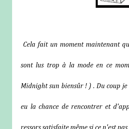
Cela fait un moment maintenant que 
sont lus trop à la mode en ce mome
Midnight sun biensûr ! ) . Du coup je 
eu la chance de rencontrer et d'appr
ressors satisfaite même si ce n'est pas