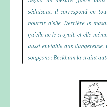
Reyna ne mesure guère dans qu
séduisant, il correspond en to
nourrir d’elle. Derrière le ma
qu’elle ne le croyait, et elle-mê
aussi enviable que dangereuse. 
soupçons : Beckham la craint auta