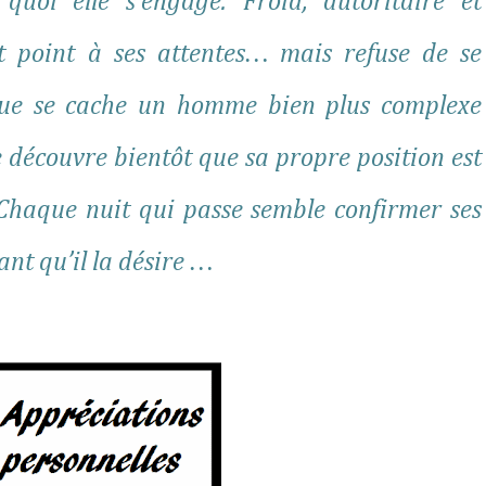
oi elle s’engage. Froid, autoritaire et
ut point à ses attentes… mais refuse de se
sque se cache un homme bien plus complexe
me découvre bientôt que sa propre position est
Chaque nuit qui passe semble confirmer ses
nt qu’il la désire …