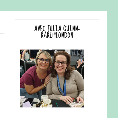
AVEC JULIA QUINN-
RARE19LONDON