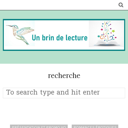
recherche
PRÉSENTATION ET PROMO VO
ROMANCES ÉROTIQUES