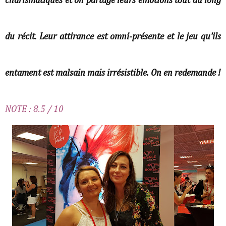
charismatiques et on partage leurs émotions tout au long
du récit. Leur attirance est omni-présente et le jeu qu'ils
entament est malsain mais irrésistible. On en redemande !
NOTE : 8.5 / 10