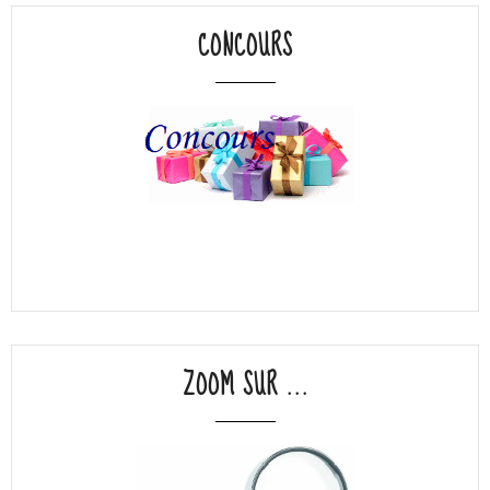
CONCOURS
ZOOM SUR ...