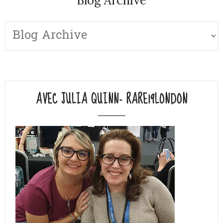
Blog Archive
AVEC JULIA QUINN- RARE19LONDON