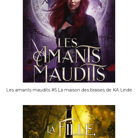
Les amants maudits #5 La maison des braises de KA Linde