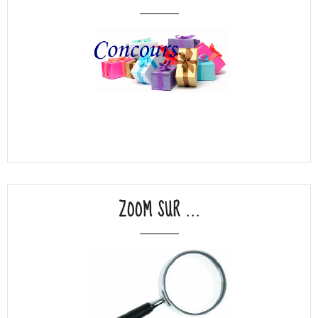
ZOOM SUR ...