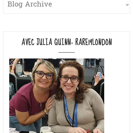
AVEC JULIA QUINN- RARE19LONDON