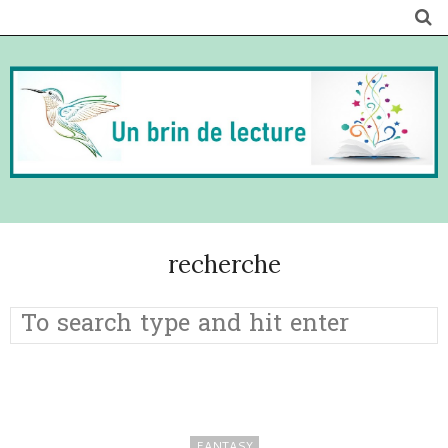
recherche
FANTASY