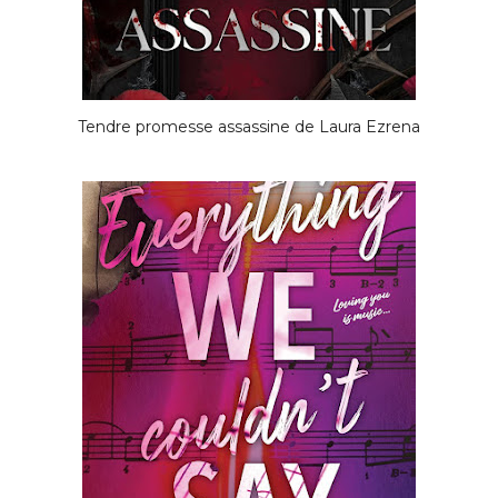
Tendre promesse assassine de Laura Ezrena