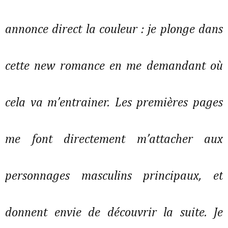
annonce direct la couleur : je plonge dans
cette new romance en me demandant où
cela va m’entrainer. Les premières pages
me font directement m’attacher aux
personnages masculins principaux, et
donnent envie de découvrir la suite. Je