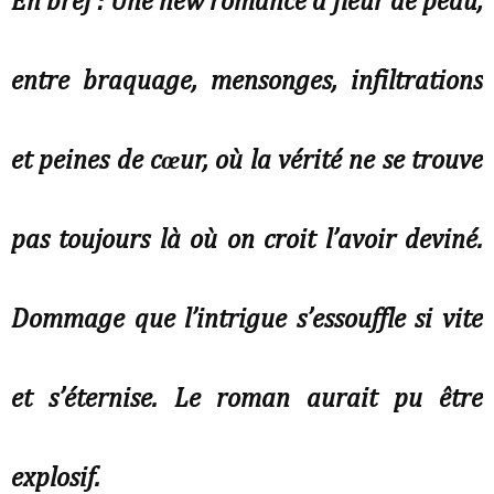
En bref : Une new romance à fleur de peau,
entre braquage, mensonges, infiltrations
et peines de cœur, où la vérité ne se trouve
pas toujours là où on croit l’avoir deviné.
Dommage que l’intrigue s’essouffle si vite
et s’éternise. Le roman aurait pu être
explosif.