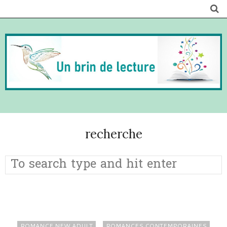
recherche
ROMANCE NEW ADULT
ROMANCES CONTEMPORAINES