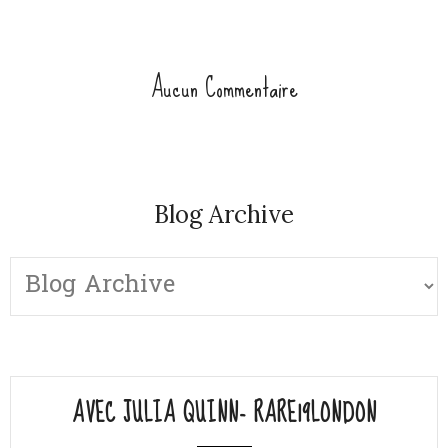
Aucun Commentaire
Blog Archive
AVEC JULIA QUINN- RARE19LONDON