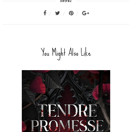
SHARE
You Might Also Like