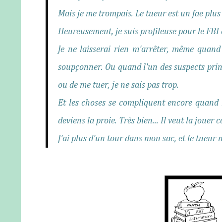
Mais je me trompais. Le tueur est un fae plu
Heureusement, je suis profileuse pour le FBI e
Je ne laisserai rien m'arrêter, même quand
soupçonner. Ou quand l'un des suspects prin
ou de me tuer, je ne sais pas trop.
Et les choses se compliquent encore quand 
deviens la proie. Très bien... Il veut la joue
J'ai plus d'un tour dans mon sac, et le tueur n