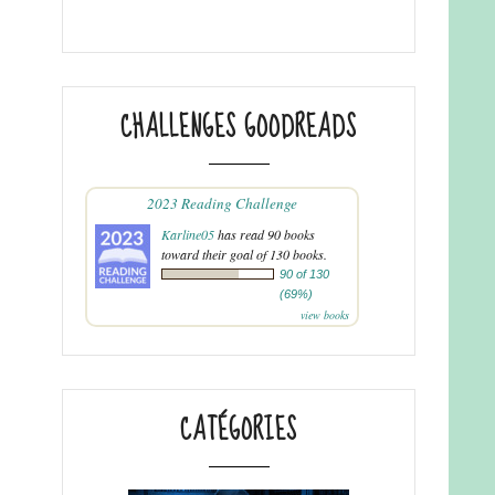
CHALLENGES GOODREADS
2023 Reading Challenge
Karline05
has read 90 books
toward their goal of 130 books.
90 of 130
(69%)
view books
CATÉGORIES