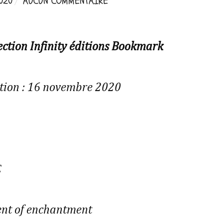
020
AUCUN COMMENTAIRE
ection Infinity éditions Bookmark
tion : 16 novembre 2020
€
gent of enchantment