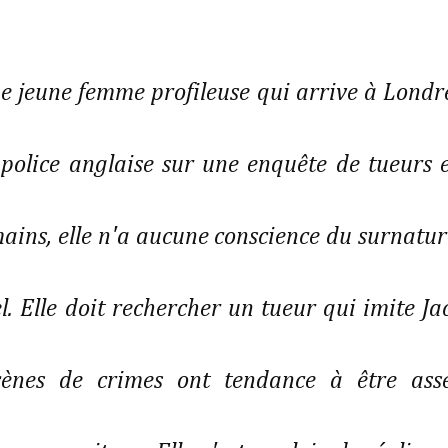
ne jeune femme profileuse qui arrive à Londr
a police anglaise sur une enquête de tueurs 
umains, elle n'a aucune conscience du surnatur
l. Elle doit rechercher un tueur qui imite Ja
scènes de crimes ont tendance à être ass