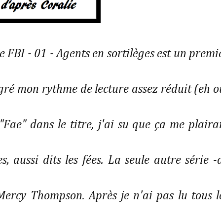
e FBI - 01 - Agents en sortilèges est un premi
ré mon rythme de lecture assez réduit (eh o
Fae" dans le titre, j'ai su que ça me plairai
 aussi dits les fées. La seule autre série -
 Mercy Thompson. Après je n'ai pas lu tous l