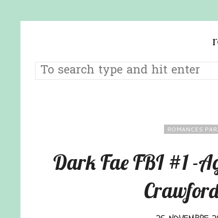
ROMANCES PAR
Dark Fae FBI #1 -Age
Crawford