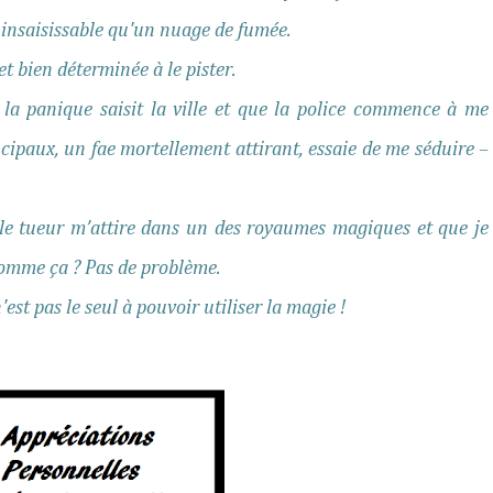
s insaisissable qu'un nuage de fumée.
t bien déterminée à le pister.
 la panique saisit la ville et que la police commence à me
cipaux, un fae mortellement attirant, essaie de me séduire –
le tueur m’attire dans un des royaumes magiques et que je
r comme ça ? Pas de problème.
'est pas le seul à pouvoir utiliser la magie !