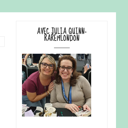
AVEC JULIA QUINN-
RARE19LONDON